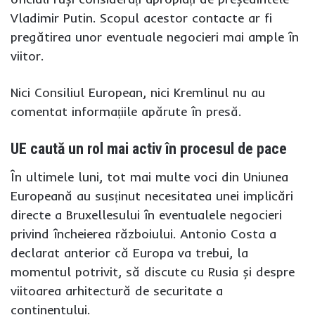
Vladimir Putin. Scopul acestor contacte ar fi
pregătirea unor eventuale negocieri mai ample în
viitor.
Nici Consiliul European, nici Kremlinul nu au
comentat informațiile apărute în presă.
UE caută un rol mai activ în procesul de pace
În ultimele luni, tot mai multe voci din Uniunea
Europeană au susținut necesitatea unei implicări
directe a Bruxellesului în eventualele negocieri
privind încheierea războiului. Antonio Costa a
declarat anterior că Europa va trebui, la
momentul potrivit, să discute cu Rusia și despre
viitoarea arhitectură de securitate a
continentului.