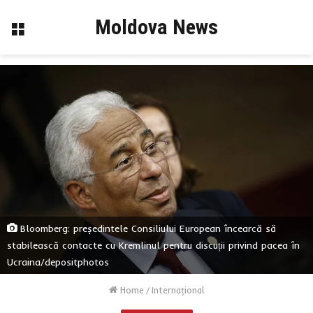
Moldova News
Menu
Bloomberg: președintele Consiliului European încearcă să
stabilească contacte cu Kremlinul pentru discuții privind pacea în
Ucraina/depositphotos
Home
/
Internaţional