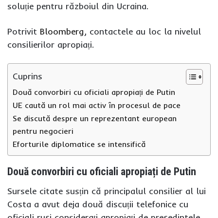
soluție pentru războiul din Ucraina.
Potrivit
Bloomberg
, contactele au loc la nivelul
consilierilor apropiați.
Cuprins
Două convorbiri cu oficiali apropiați de Putin
UE caută un rol mai activ în procesul de pace
Se discută despre un reprezentant european
pentru negocieri
Eforturile diplomatice se intensifică
Două convorbiri cu oficiali apropiați de Putin
Sursele citate susțin că principalul consilier al lui
Costa a avut deja două discuții telefonice cu
oficiali ruși considerați apropiați de președintele