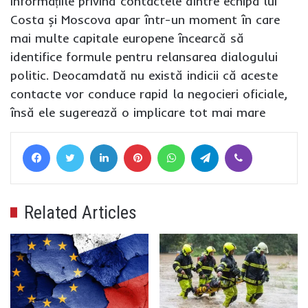
Informațiile privind contactele dintre echipa lui
Costa și Moscova apar într-un moment în care
mai multe capitale europene încearcă să
identifice formule pentru relansarea dialogului
politic. Deocamdată nu există indicii că aceste
contacte vor conduce rapid la negocieri oficiale,
însă ele sugerează o implicare tot mai mare
Facebook
Twitter
LinkedIn
Pinterest
WhatsApp
Telegram
Viber
Related Articles