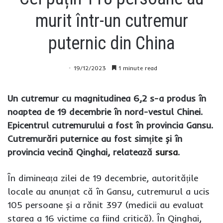
murit într-un cutremur
puternic din China
19/12/2023
1 minute read
Un cutremur cu magnitudinea 6,2 s-a produs în
noaptea de 19 decembrie în nord-vestul Chinei.
Epicentrul cutremurului a fost în provincia Gansu.
Cutremurări puternice au fost simțite și în
provincia vecină Qinghai, relatează
sursa
.
În dimineața zilei de 19 decembrie, autoritățile
locale au anunțat că în Gansu, cutremurul a ucis
105 persoane și a rănit 397 (medicii au evaluat
starea a 16 victime ca fiind critică). În Qinghai,