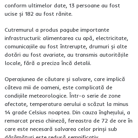
conform ultimelor date, 13 persoane au fost
ucise și 182 au fost rănite.
Cutremurul a produs pagube importante
infrastructurii: alimentarea cu apă, electricitate,
comunicațiile au fost întrerupte, drumuri și alte
dotări au fost avariate, au transmis autoritățile
locale, fără a preciza încă detalii.
Operațiunea de căutare și salvare, care implică
câteva mii de oameni, este complicată de
condițiile meteorologice. Într-o serie de zone
afectate, temperatura aerului a scăzut la minus
14 grade Celsius noaptea. Din cauza înghețului, a
remarcat presa chineză, fereastra de 72 de ore în
care este necesară salvarea celor prinși sub
dărâmături este redusă semnificativ.