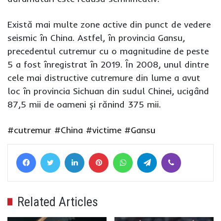
Există mai multe zone active din punct de vedere
seismic în China. Astfel, în provincia Gansu,
precedentul cutremur cu o magnitudine de peste
5 a fost înregistrat în 2019. În 2008, unul dintre
cele mai distructive cutremure din lume a avut
loc în provincia Sichuan din sudul Chinei, ucigând
87,5 mii de oameni și rănind 375 mii.
#cutremur
#China
#victime
#Gansu
Facebook
Twitter
LinkedIn
Pinterest
WhatsApp
Telegram
Viber
Related Articles