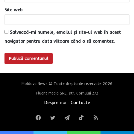
Site web
Salvează-mi numele, emailul și site-ul web în acest
navigator pentru data viitoare când o să comentez.
Moldova News © Toate drepturile rezervate 2026
Fluent Media SRL, str. Cornului 3/3
Despre noi
Contacte
Facebook
Twitter
Telegram
TikTok
RSS