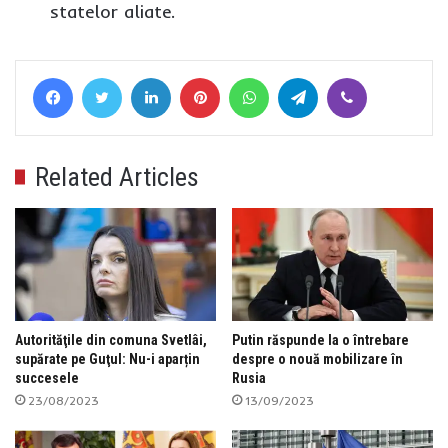
statelor aliate.
Facebook
Twitter
LinkedIn
Pinterest
WhatsApp
Telegram
Viber
Related Articles
Autorităţile din comuna Svetlâi,
Putin răspunde la o întrebare
supărate pe Guţul: Nu-i aparțin
despre o nouă mobilizare în
succesele
Rusia
23/08/2023
13/09/2023