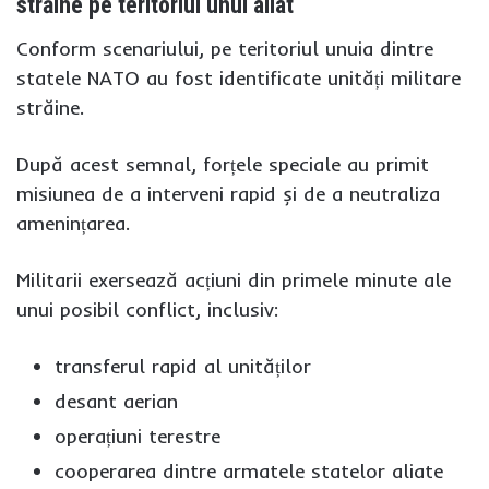
străine pe teritoriul unui aliat
Conform scenariului, pe teritoriul unuia dintre
statele NATO au fost identificate unități militare
străine.
După acest semnal, forțele speciale au primit
misiunea de a interveni rapid și de a neutraliza
amenințarea.
Militarii exersează acțiuni din primele minute ale
unui posibil conflict, inclusiv:
transferul rapid al unităților
desant aerian
operațiuni terestre
cooperarea dintre armatele statelor aliate