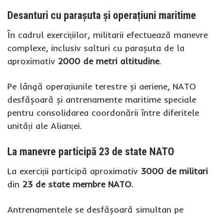
Desanturi cu parașuta și operațiuni maritime
În cadrul exercițiilor, militarii efectuează manevre
complexe, inclusiv salturi cu parașuta de la
aproximativ
2000 de metri altitudine
.
Pe lângă operațiunile terestre și aeriene, NATO
desfășoară și antrenamente maritime speciale
pentru consolidarea coordonării între diferitele
unități ale Alianței.
La manevre participă 23 de state NATO
La exerciții participă aproximativ
3000 de militari
din
23 de state membre NATO
.
Antrenamentele se desfășoară simultan pe