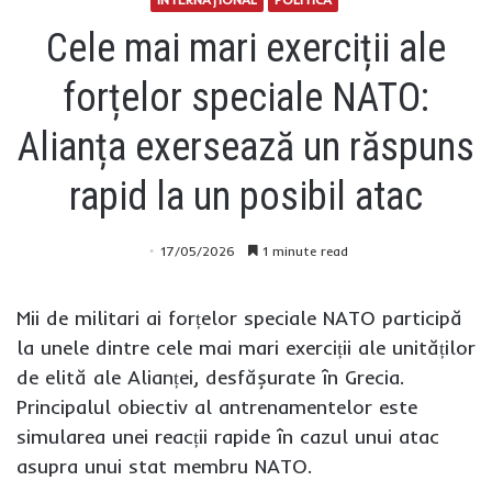
Cele mai mari exerciții ale
forțelor speciale NATO:
Alianța exersează un răspuns
rapid la un posibil atac
17/05/2026
1 minute read
Mii de militari ai forțelor speciale NATO participă
la unele dintre cele mai mari exerciții ale unităților
de elită ale Alianței, desfășurate în Grecia.
Principalul obiectiv al antrenamentelor este
simularea unei reacții rapide în cazul unui atac
asupra unui stat membru NATO.