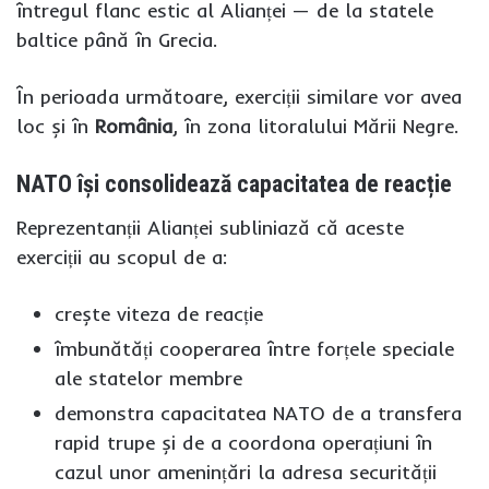
întregul flanc estic al Alianței — de la statele
baltice până în Grecia.
În perioada următoare, exerciții similare vor avea
loc și în
România
, în zona litoralului Mării Negre.
NATO își consolidează capacitatea de reacție
Reprezentanții Alianței subliniază că aceste
exerciții au scopul de a:
crește viteza de reacție
îmbunătăți cooperarea între forțele speciale
ale statelor membre
demonstra capacitatea NATO de a transfera
rapid trupe și de a coordona operațiuni în
cazul unor amenințări la adresa securității