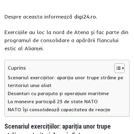
Despre aceasta informează
digi24.ro.
Exercițiile au loc la nord de Atena și fac parte din
programul de consolidare a apărării flancului
estic al Alianței.
Cuprins
Scenariul exercițiilor: apariția unor trupe străine pe
teritoriul unui aliat
Desanturi cu parașuta și operațiuni maritime
La manevre participă 23 de state NATO
NATO își consolidează capacitatea de reacție
Scenariul exercițiilor: apariția unor trupe