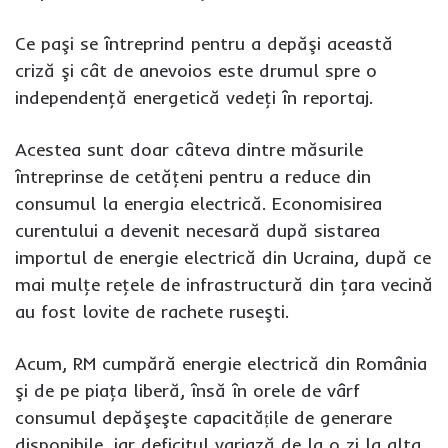
Ce paşi se întreprind pentru a depăşi această
criză şi cât de anevoios este drumul spre o
independenţă energetică vedeţi în reportaj.
Acestea sunt doar câteva dintre măsurile
întreprinse de cetăţeni pentru a reduce din
consumul la energia electrică. Economisirea
curentului a devenit necesară după sistarea
importul de energie electrică din Ucraina, după ce
mai mulţe reţele de infrastructură din ţara vecină
au fost lovite de rachete ruseşti.
Acum, RM cumpără energie electrică din România
şi de pe piaţa liberă, însă în orele de vârf
consumul depăşeşte capacitățile de generare
disponibile, iar deficitul variază de la o zi la alta