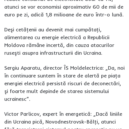
atunci se vor economisi aproximativ 60 de mii de
euro pe zi, adică 1,8 milioane de euro într-o lună.
Deşi cetăţenii au devenit mai cumpătaţi,
alimentarea cu energie electrică a Republicii
Moldova rămâne incertă, din cauza atacurilor
ruseşti asupra infrastructurii din Ucraina.
Sergiu Aparatu, director ÎS Moldelectrica: „Da, noi
în continuare suntem în stare de alertă pe piaţa
energiei electrică persistă riscuri de deconectări,
şi foarte mult depinde de starea sistemului
ucrainesc”.
Victor Parlicov, expert în energetică: „Dacă liniile
din Ucraina pică, Novodnestrovsk-Bălţi, atunci