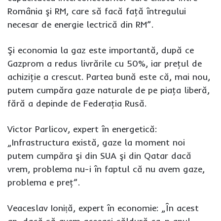
România şi RM, care să facă faţă întregului
necesar de energie lectrică din RM”.
Şi economia la gaz este importantă, după ce
Gazprom a redus livrările cu 50%, iar preţul de
achiziţie a crescut. Partea bună este că, mai nou,
putem cumpăra gaze naturale de pe piaţa liberă,
fără a depinde de Federaţia Rusă.
Victor Parlicov, expert în energetică:
„Infrastructura există, gaze la moment noi
putem cumpăra şi din SUA şi din Qatar dacă
vrem, problema nu-i în faptul că nu avem gaze,
problema e preţ”.
Veaceslav Ioniță, expert în economie: „În acest