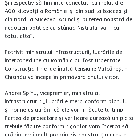
Şi respectiv să fim interconectaţi cu inelul d e
400 kilovolţi a României şi din sud la Isaccea şi
din nord la Suceava. Atunci şi puterea noastră de
negocieri politice cu stânga Nistrului va fi cu
totul alta”.
Potrivit ministrului Infrastructurii, lucrările de
interconexiune cu România au fost urgentate.
Construcţia liniei de înaltă tensiune Vulcăneşti-
Chişinău va începe în primăvara anului viitor.
Andrei Spînu, vicepremier, ministru al
Infrastructurii: „Lucrările merg conform planului
şi noi ne asigurăm că ele vor fi făcute la timp.
Partea de proiectare şi verificare durează un pic şi
trebuie făcute conform rigorilor vom încerca să
grăbim mai mult propriu zis construcţia acestei