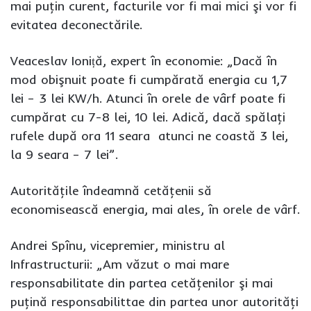
mai puţin curent, facturile vor fi mai mici şi vor fi
evitatea deconectările.
Veaceslav Ioniță, expert în economie: „Dacă în
mod obişnuit poate fi cumpărată energia cu 1,7
lei – 3 lei KW/h. Atunci în orele de vârf poate fi
cumpărat cu 7-8 lei, 10 lei. Adică, dacă spălaţi
rufele după ora 11 seara atunci ne coastă 3 lei,
la 9 seara – 7 lei”.
Autorităţile îndeamnă cetăţenii să
economisească energia, mai ales, în orele de vârf.
Andrei Spînu, vicepremier, ministru al
Infrastructurii: „Am văzut o mai mare
responsabilitate din partea cetăţenilor şi mai
puţină responsabilittae din partea unor autorităţi