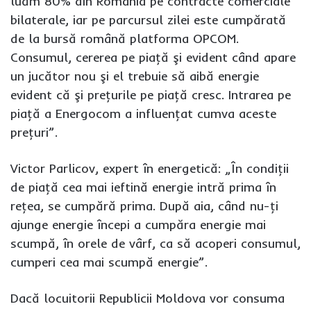
luăm 80% din România pe contracte comerciale
bilaterale, iar pe parcursul zilei este cumpărată
de la bursă română platforma OPCOM.
Consumul, cererea pe piaţă şi evident când apare
un jucător nou şi el trebuie să aibă energie
evident că şi preţurile pe piaţă cresc. Intrarea pe
piaţă a Energocom a influenţat cumva aceste
preţuri”.
Victor Parlicov, expert în energetică: „În condiţii
de piaţă cea mai ieftină energie intră prima în
reţea, se cumpără prima. După aia, când nu-ţi
ajunge energie începi a cumpăra energie mai
scumpă, în orele de vârf, ca să acoperi consumul,
cumperi cea mai scumpă energie”.
Dacă locuitorii Republicii Moldova vor consuma