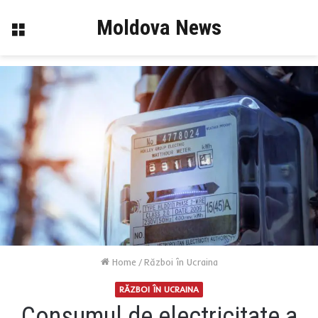
Moldova News
Menu
Home
/
Război în Ucraina
RĂZBOI ÎN UCRAINA
Consumul de electricitate a