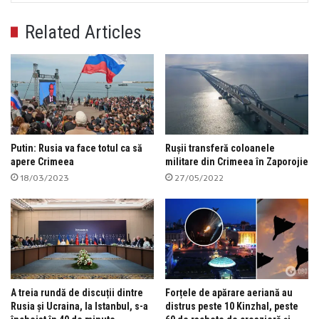
Related Articles
Putin: Rusia va face totul ca să
Rușii transferă coloanele
apere Crimeea
militare din Crimeea în Zaporojie
18/03/2023
27/05/2022
A treia rundă de discuții dintre
Forțele de apărare aeriană au
Rusia și Ucraina, la Istanbul, s-a
distrus peste 10 Kinzhal, peste