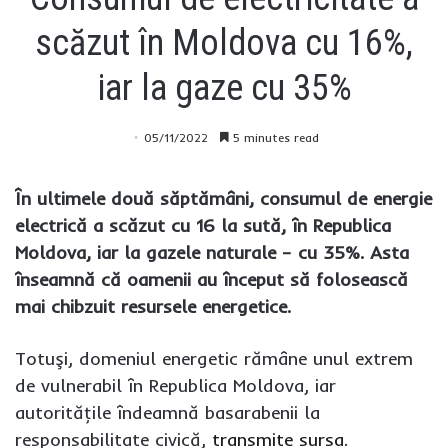
scăzut în Moldova cu 16%,
iar la gaze cu 35%
05/11/2022
5 minutes read
În ultimele două săptămâni, consumul de energie
electrică a scăzut cu 16 la sută, în Republica
Moldova, iar la gazele naturale – cu 35%. Asta
înseamnă că oamenii au început să folosească
mai chibzuit resursele energetice.
Totuşi, domeniul energetic rămâne unul extrem
de vulnerabil în Republica Moldova, iar
autorităţile îndeamnă basarabenii la
responsabilitate civică,
transmite sursa
.