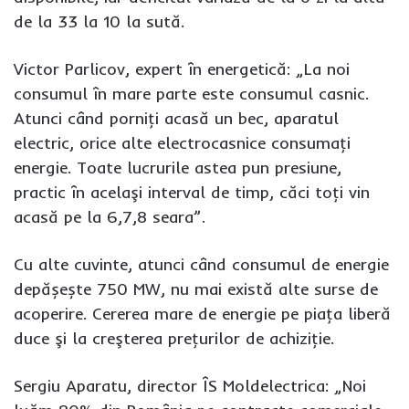
de la 33 la 10 la sută.
Victor Parlicov, expert în energetică: „La noi
consumul în mare parte este consumul casnic.
Atunci când porniţi acasă un bec, aparatul
electric, orice alte electrocasnice consumaţi
energie. Toate lucrurile astea pun presiune,
practic în acelaşi interval de timp, căci toţi vin
acasă pe la 6,7,8 seara”.
Cu alte cuvinte, atunci când consumul de energie
depășește 750 MW, nu mai există alte surse de
acoperire. Cererea mare de energie pe piaţa liberă
duce şi la creşterea preţurilor de achiziţie.
Sergiu Aparatu, director ÎS Moldelectrica: „Noi