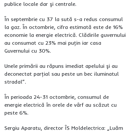
publice locale dar şi centrale.
În septembrie cu 37 la sută s-a redus consumul
la gaz. În octombrie, cifra estimată este de 16%
economie la energie electrică. Clădirile guvernului
au consumat cu 23% mai puţin iar casa
Guvernului cu 30%.
Unele primării au răpuns imediat apelului şi au
deconectat parţial sau peste un bec iluminatul
stradal”.
În perioada 24-31 octombrie, consumul de
energie electrică în orele de vârf au scăzut cu
peste 6%.
Sergiu Aparatu, director ÎS Moldelectrica: „Luăm