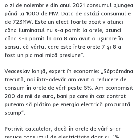
o zi de noiembrie din anul 2021 consumul ajungea
până la 1000 de MW. Data de astăzi consumul e
de 723MW. Este un efect foarte pozitiv atunci
când iluminatul nu s-a pornit la orele, atunci
când s-a pornit la ora 8 am avut o uşurare în
sensul că vârful care este între orele 7 şi 8 a
fost un pic mai mică presiune”.
Veaceslav Ioniță, expert în economie: „Săptămâna
trecută, noi într-adevăr am avut o reducere de
consum în orele de vârf peste 6%. Am economisit
200 de mii de euro, bani pe care în caz contrat
puteam să plătim pe energia electrică procurată
scump”.
Potrivit calculelor, dacă în orele de vârf s-ar
reduce consumul de electricitate doar cu 1%,