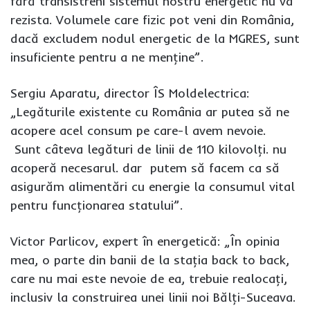
fără transistreni sistemul nostru energetic nu va
rezista. Volumele care fizic pot veni din România,
dacă excludem nodul energetic de la MGRES, sunt
insuficiente pentru a ne menţine”.
Sergiu Aparatu, director ÎS Moldelectrica:
„Legăturile existente cu România ar putea să ne
acopere acel consum pe care-l avem nevoie.
Sunt câteva legături de linii de 110 kilovolţi. nu
acoperă necesarul. dar putem să facem ca să
asigurăm alimentări cu energie la consumul vital
pentru funcţionarea statului”.
Victor Parlicov, expert în energetică: „În opinia
mea, o parte din banii de la staţia back to back,
care nu mai este nevoie de ea, trebuie realocaţi,
inclusiv la construirea unei linii noi Bălţi-Suceava.