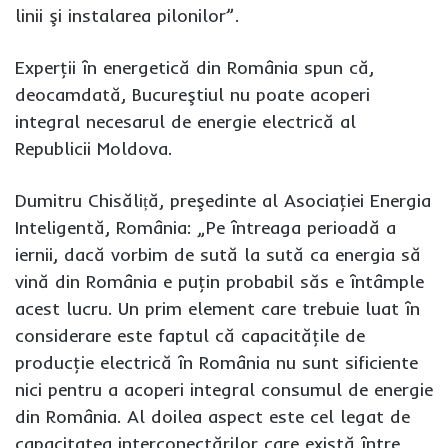
linii şi instalarea pilonilor”.
Experţii în energetică din România spun că,
deocamdată, Bucureştiul nu poate acoperi
integral necesarul de energie electrică al
Republicii Moldova.
Dumitru Chisăliță, preşedinte al Asociaţiei Energia
Inteligentă, România: „Pe întreaga perioadă a
iernii, dacă vorbim de sută la sută ca energia să
vină din România e puţin probabil săs e întâmple
acest lucru. Un prim element care trebuie luat în
considerare este faptul că capacităţile de
producţie electrică în România nu sunt sificiente
nici pentru a acoperi integral consumul de energie
din România. Al doilea aspect este cel legat de
capacitatea interconectărilor care există între