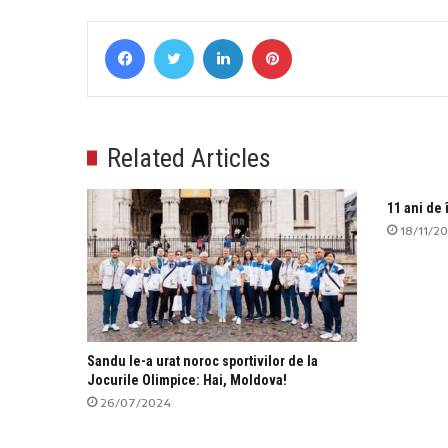
Facebook
Twitter
LinkedIn
Pinterest
Related Articles
11 ani de
18/11/2
Sandu le-a urat noroc sportivilor de la
Jocurile Olimpice: Hai, Moldova!
26/07/2024