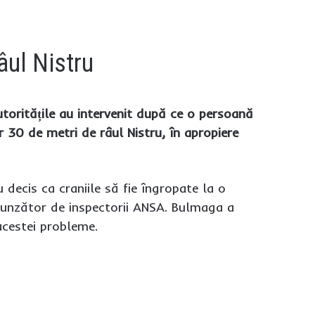
âul Nistru
utoritățile au intervenit după ce o persoană
r 30 de metri de râul Nistru, în apropiere
u decis ca craniile să fie îngropate la o
spunzător de inspectorii ANSA. Bulmaga a
acestei probleme.