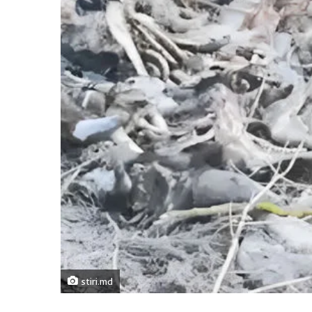
stiri.md