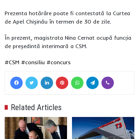
Prezenta hotărâre poate fi contestată la Curtea
de Apel Chișinău în termen de 30 de zile.
În prezent, magistrata Nina Cernat ocupă funcția
de președintă interimară a CSM.
#CSM
#consiliu
#concurs
Facebook
Twitter
LinkedIn
Pinterest
WhatsApp
Telegram
Viber
Related Articles