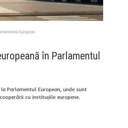
Parlamentul European
 europeană în Parlamentul
le la Parlamentul European, unde sunt
ooperării cu instituțiile europene.