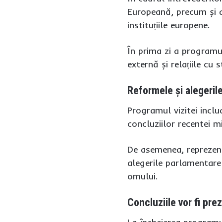
Europeană, precum și d
instituțiile europene.
În prima zi a programul
externă și relațiile cu 
Reformele și alegerile
Programul vizitei inclu
concluziilor recentei m
De asemenea, reprezent
alegerile parlamentare
omului.
Concluziile vor fi prez