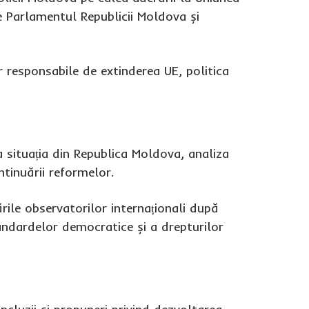
 Parlamentul Republicii Moldova și
or responsabile de extinderea UE, politica
la situația din Republica Moldova, analiza
ntinuării reformelor.
ile observatorilor internaționali după
andardelor democratice și a drepturilor