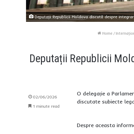
Deputații Republicii Moldova discută despre integr
Home
/
Internaţio
Deputații Republicii Mol
O delegație a Parlamen
02/06/2026
discutate subiecte lega
1 minute read
Despre aceasta infor