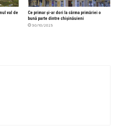
mul val de
Ce primar și-ar dori la cârma primăriei o
bună parte dintre chișinăuieni
30/10/2023