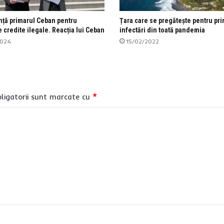
ță primarul Ceban pentru
Țara care se pregătește pentru pri
 credite ilegale. Reacția lui Ceban
infectări din toată pandemia
2024
15/02/2022
ligatorii sunt marcate cu
*