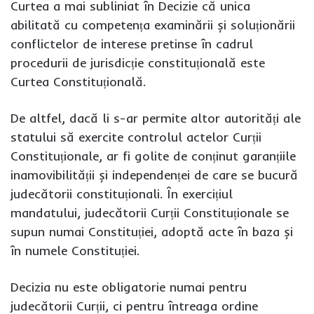
Curtea a mai subliniat în Decizie că unica
abilitată cu competența examinării și soluționării
conflictelor de interese pretinse în cadrul
procedurii de jurisdicție constituțională este
Curtea Constituțională.
De altfel, dacă li s-ar permite altor autorități ale
statului să exercite controlul actelor Curții
Constituționale, ar fi golite de conținut garanțiile
inamovibilității și independenței de care se bucură
judecătorii constituționali. În exercițiul
mandatului, judecătorii Curții Constituționale se
supun numai Constituției, adoptă acte în baza și
în numele Constituției.
Decizia nu este obligatorie numai pentru
judecătorii Curții, ci pentru întreaga ordine