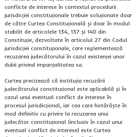
conflicte de interese în contextul procedurii
jurisdicției constituționale trebuie soluționate doar
de către Curtea Constituțională și doar în modul
stabilit de articolele 134, 137 și 140 din
Constituție, dezvoltate în articolul 27 din Codul
jurisdicției constituționale, care reglementează
recuzarea judecătorului în cazul existenței unor
dubii privind imparțialitatea sa.
Curtea precizează că instituția recuzării
judecătorului constituțional este aplicabilă și în
cazul unui eventual conflict de interese în
procesul jurisdicțional, iar cea care hotărăște în
mod definitiv cu privire la recuzarea unui
judecător constituțional (inclusiv în cazul unui
eventual conflict de interese) este Curtea