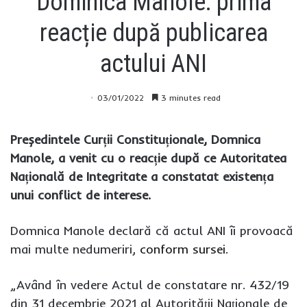
Dominica Manole: prima
reacție după publicarea
actului ANI
03/01/2022
3 minutes read
Președintele Curții Constituționale, Domnica
Manole, a venit cu o reacție după ce Autoritatea
Națională de Integritate a constatat existența
unui conflict de interese.
Domnica Manole declară că actul ANI îi provoacă
mai multe nedumeriri,
conform sursei
.
„Având în vedere Actul de constatare nr. 432/19
din 31 decembrie 2021 al Autorității Naționale de