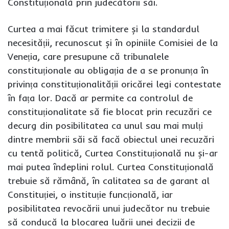
Constituțională prin judecătorii săi.
Curtea a mai făcut trimitere și la standardul
necesității, recunoscut și în opiniile Comisiei de la
Veneția, care presupune că tribunalele
constituționale au obligația de a se pronunța în
privința constituționalității oricărei legi contestate
în fața lor. Dacă ar permite ca controlul de
constituționalitate să fie blocat prin recuzări ce
decurg din posibilitatea ca unul sau mai mulți
dintre membrii săi să facă obiectul unei recuzări
cu tentă politică, Curtea Constituțională nu și-ar
mai putea îndeplini rolul. Curtea Constituțională
trebuie să rămână, în calitatea sa de garant al
Constituției, o instituție funcțională, iar
posibilitatea revocării unui judecător nu trebuie
să conducă la blocarea luării unei decizii de