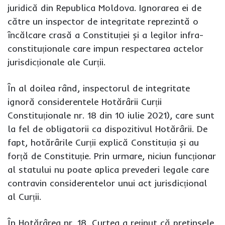
juridică din Republica Moldova. Ignorarea ei de
către un inspector de integritate reprezintă o
încălcare crasă a Constituției și a legilor infra-
constituționale care impun respectarea actelor
jurisdicționale ale Curții.
În al doilea rând, inspectorul de integritate
ignoră considerentele Hotărârii Curții
Constituționale nr. 18 din 10 iulie 2021), care sunt
la fel de obligatorii ca dispozitivul Hotărârii. De
fapt, hotărârile Curții explică Constituția și au
forță de Constituție. Prin urmare, niciun funcționar
al statului nu poate aplica prevederi legale care
contravin considerentelor unui act jurisdicțional
al Curții.
În Hotărârea nr. 18, Curtea a reținut că pretinsele