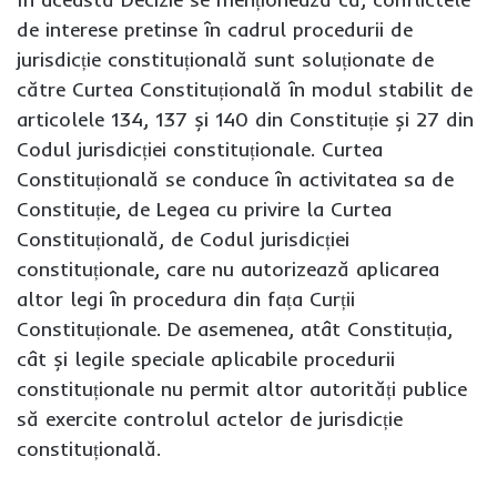
de interese pretinse în cadrul procedurii de
jurisdicție constituțională sunt soluționate de
către Curtea Constituțională în modul stabilit de
articolele 134, 137 și 140 din Constituție și 27 din
Codul jurisdicției constituționale. Curtea
Constituțională se conduce în activitatea sa de
Constituție, de Legea cu privire la Curtea
Constituțională, de Codul jurisdicției
constituționale, care nu autorizează aplicarea
altor legi în procedura din fața Curții
Constituționale. De asemenea, atât Constituția,
cât și legile speciale aplicabile procedurii
constituționale nu permit altor autorități publice
să exercite controlul actelor de jurisdicție
constituțională.