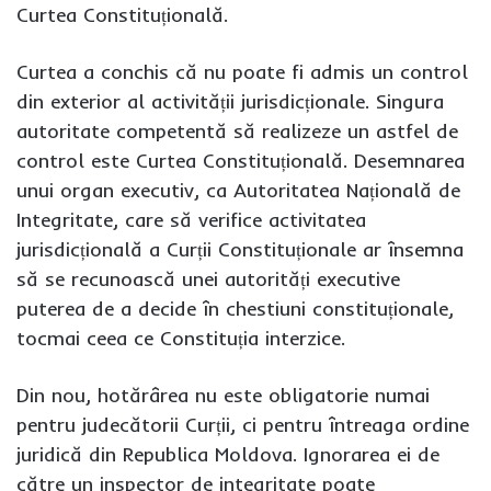
Curtea Constituțională.
Curtea a conchis că nu poate fi admis un control
din exterior al activității jurisdicționale. Singura
autoritate competentă să realizeze un astfel de
control este Curtea Constituțională. Desemnarea
unui organ executiv, ca Autoritatea Națională de
Integritate, care să verifice activitatea
jurisdicțională a Curții Constituționale ar însemna
să se recunoască unei autorități executive
puterea de a decide în chestiuni constituționale,
tocmai ceea ce Constituția interzice.
Din nou, hotărârea nu este obligatorie numai
pentru judecătorii Curții, ci pentru întreaga ordine
juridică din Republica Moldova. Ignorarea ei de
către un inspector de integritate poate