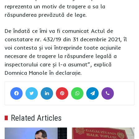
reprezenta un motiv de tragere a sa la
răspunderea prevăzută de lege.
De îndată ce îmi va fi comunicat Actul de
constatare nr. 432/19 din 31 decembrie 2021, îl
voi contesta și voi întreprinde toate acțiunile
necesare de tragere la răspundere legală a
inspectorului care și l-a asumat”, explică
Domnica Manole în declarație.
Facebook
Twitter
LinkedIn
Pinterest
WhatsApp
Telegram
Viber
Related Articles