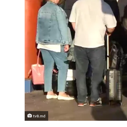
tv8.md