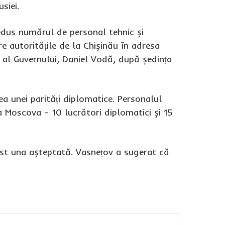
usiei.
redus numărul de personal tehnic și
e autoritățile de la Chișinău în adresa
t al Guvernului, Daniel Vodă, după ședința
a unei parități diplomatice. Personalul
 Moscova – 10 lucrători diplomatici și 15
ost una așteptată. Vasnețov a sugerat că