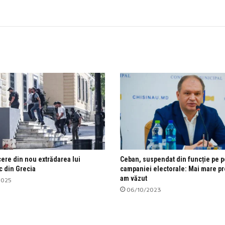
ere din nou extrădarea lui
Ceban, suspendat din funcție pe 
c din Grecia
campaniei electorale: Mai mare pr
am văzut
2025
06/10/2023