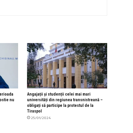
perioada
Angajații și studenții celei mai mari
ostie nu
universități din regiunea transnistreană –
obligați să participe la protestul de la
Tiraspol
25/01/2024