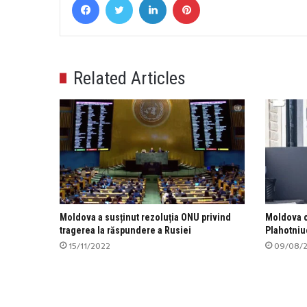
Related Articles
Moldova a susținut rezoluția ONU privind
Moldova c
tragerea la răspundere a Rusiei
Plahotniu
15/11/2022
09/08/