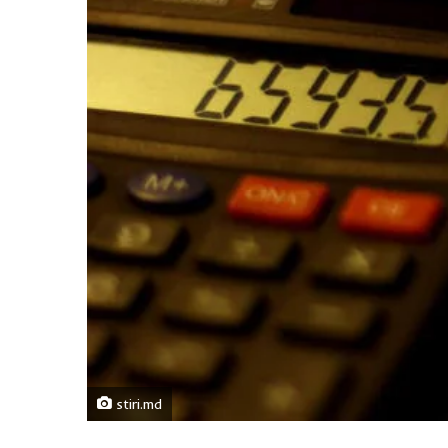
stiri.md