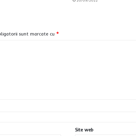
20/09/2022
ligatorii sunt marcate cu
*
Site web