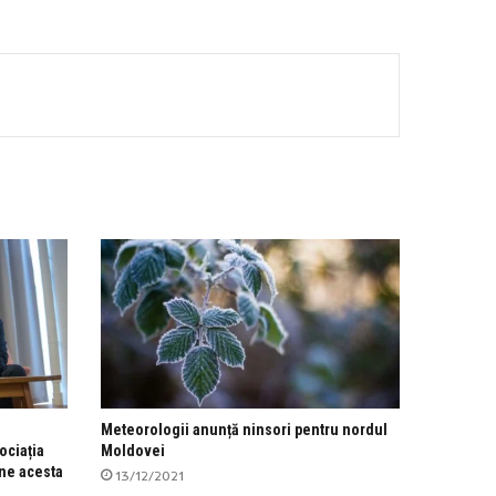
Meteorologii anunță ninsori pentru nordul
ciația
Moldovei
ne acesta
13/12/2021