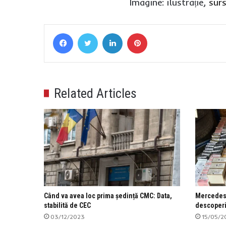
Imagine: ilustrație,
sur
Facebook
Twitter
LinkedIn
Pinterest
Related Articles
Când va avea loc prima ședință CMC: Data,
Mercedes 
stabilită de CEC
descoperi
03/12/2023
15/05/2