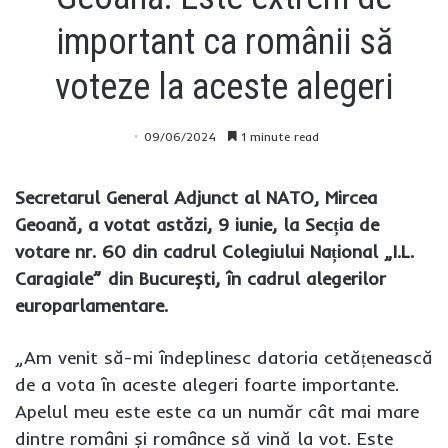
important ca românii să
voteze la aceste alegeri
09/06/2024
1 minute read
Secretarul General Adjunct al NATO, Mircea
Geoană, a votat astăzi, 9 iunie, la Secția de
votare nr. 60 din cadrul Colegiului Național „I.L.
Caragiale” din București, în cadrul alegerilor
europarlamentare.
„Am venit să-mi îndeplinesc datoria cetățenească
de a vota în aceste alegeri foarte importante.
Apelul meu este este ca un număr cât mai mare
dintre români și românce să vină la vot. Este