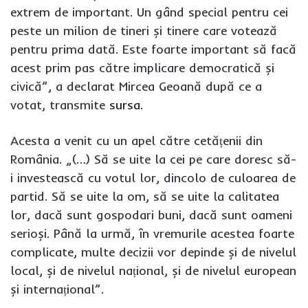
extrem de important. Un gând special pentru cei
peste un milion de tineri și tinere care votează
pentru prima dată. Este foarte important să facă
acest prim pas către implicare democratică și
civică”, a declarat Mircea Geoană după ce a
votat, transmite
sursa
.
Acesta a venit cu un apel către cetățenii din
România. „(…) Să se uite la cei pe care doresc să-
i investească cu votul lor, dincolo de culoarea de
partid. Să se uite la om, să se uite la calitatea
lor, dacă sunt gospodari buni, dacă sunt oameni
serioși. Până la urmă, în vremurile acestea foarte
complicate, multe decizii vor depinde și de nivelul
local, și de nivelul național, și de nivelul european
și internațional”.