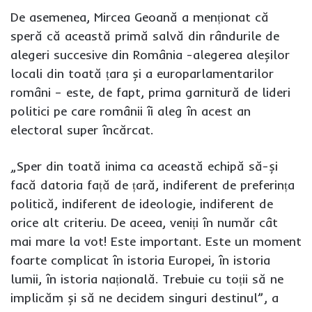
De asemenea, Mircea Geoană a menționat că
speră că această primă salvă din rândurile de
alegeri succesive din România -alegerea aleșilor
locali din toată țara și a europarlamentarilor
români – este, de fapt, prima garnitură de lideri
politici pe care românii îi aleg în acest an
electoral super încărcat.
„Sper din toată inima ca această echipă să-și
facă datoria față de țară, indiferent de preferința
politică, indiferent de ideologie, indiferent de
orice alt criteriu. De aceea, veniți în număr cât
mai mare la vot! Este important. Este un moment
foarte complicat în istoria Europei, în istoria
lumii, în istoria națională. Trebuie cu toții să ne
implicăm și să ne decidem singuri destinul”, a