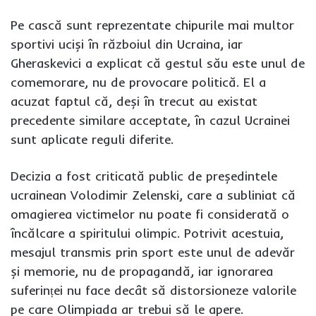
Pe cască sunt reprezentate chipurile mai multor
sportivi uciși în războiul din Ucraina, iar
Gheraskevici a explicat că gestul său este unul de
comemorare, nu de provocare politică. El a
acuzat faptul că, deși în trecut au existat
precedente similare acceptate, în cazul Ucrainei
sunt aplicate reguli diferite.
Decizia a fost criticată public de președintele
ucrainean Volodimir Zelenski, care a subliniat că
omagierea victimelor nu poate fi considerată o
încălcare a spiritului olimpic. Potrivit acestuia,
mesajul transmis prin sport este unul de adevăr
și memorie, nu de propagandă, iar ignorarea
suferinței nu face decât să distorsioneze valorile
pe care Olimpiada ar trebui să le apere.