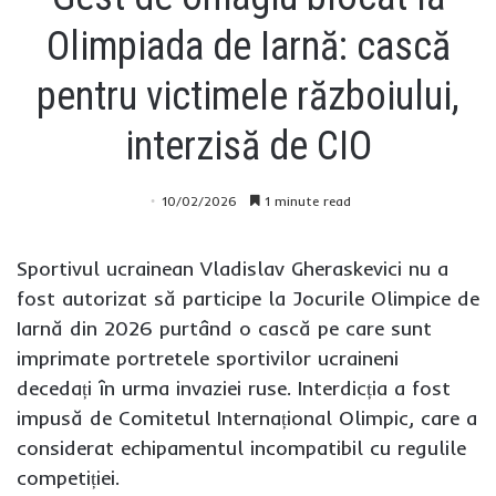
Olimpiada de Iarnă: cască
pentru victimele războiului,
interzisă de CIO
10/02/2026
1 minute read
Sportivul ucrainean Vladislav Gheraskevici nu a
fost autorizat să participe la Jocurile Olimpice de
Iarnă din 2026 purtând o cască pe care sunt
imprimate portretele sportivilor ucraineni
decedați în urma invaziei ruse. Interdicția a fost
impusă de Comitetul Internațional Olimpic, care a
considerat echipamentul incompatibil cu regulile
competiției.