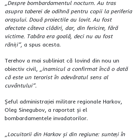
„Despre bombardamentul nocturn. Au tras
asupra taberei de odihnă pentru copii la periferia
orașului. Două proiectile au lovit. Au fost
afectate câteva clădiri, dar, din fericire, fără
victime. Tabăra era goală, deci nu au fost
răniți”,
a spus acesta.
Terehov a mai subliniat că lovind din nou un
obiectiv civil,
„inamicul a confirmat încă o dată
că este un terorist în adevăratul sens al
cuvântului”.
Șeful administrației militare regionale Harkov,
Oleg Sinegubov, a raportat și el
bombardamentele invadatorilor.
„Locuitorii din Harkov și din regiune: sunteți în