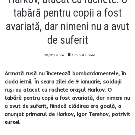
tabără pentru copii a fost
avariată, dar nimeni nu a avut
de suferit
10/01/2024
1 minute read
Armată rusă nu încetează bombardamentele, în
ciuda iernii. În seara zilei de 9 ianuarie, soldații
ruși au atacat cu rachete orașul Harkov. O
tabără pentru copii a fost avariată, dar nimeni nu
a avut de suferit, fiindcă clădirea era goală, a
anunțat primarul de Harkov, Igor Terehov
,
potrivit
sursei.