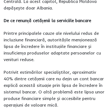
Centrală. La acest capitol, Republica Moldova
depășește doar Albania.
De ce renunță cetățenii la serviciile bancare
Printre principalele cauze ale nivelului redus de
incluziune financiară, autoritățile menționează
lipsa de încredere în instituțiile financiare și
insuficiența produselor adaptate persoanelor cu
venituri reduse.
Potrivit estimărilor specialiștilor, aproximativ
40% dintre cetățenii care nu dețin un cont bancar
explică această situație prin lipsa de încredere în
sistemul bancar. O altă problemă este lipsa unor
produse financiare simple și accesibile pentru
operațiuni de valoare mică.