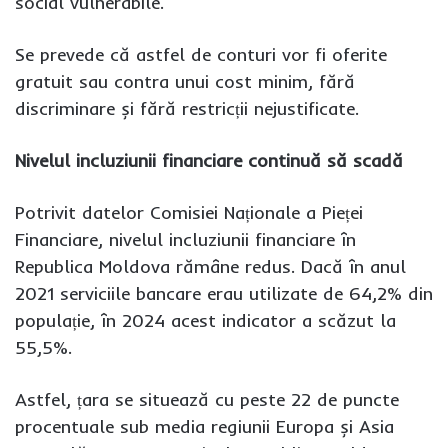
social vulnerabile.
Se prevede că astfel de conturi vor fi oferite
gratuit sau contra unui cost minim, fără
discriminare și fără restricții nejustificate.
Nivelul incluziunii financiare continuă să scadă
Potrivit datelor Comisiei Naționale a Pieței
Financiare, nivelul incluziunii financiare în
Republica Moldova rămâne redus. Dacă în anul
2021 serviciile bancare erau utilizate de 64,2% din
populație, în 2024 acest indicator a scăzut la
55,5%.
Astfel, țara se situează cu peste 22 de puncte
procentuale sub media regiunii Europa și Asia