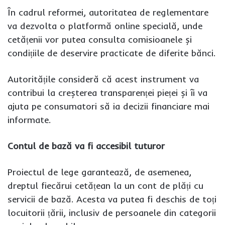
În cadrul reformei, autoritatea de reglementare
va dezvolta o platformă online specială, unde
cetățenii vor putea consulta comisioanele și
condițiile de deservire practicate de diferite bănci.
Autoritățile consideră că acest instrument va
contribui la creșterea transparenței pieței și îi va
ajuta pe consumatori să ia decizii financiare mai
informate.
Contul de bază va fi accesibil tuturor
Proiectul de lege garantează, de asemenea,
dreptul fiecărui cetățean la un cont de plăți cu
servicii de bază. Acesta va putea fi deschis de toți
locuitorii țării, inclusiv de persoanele din categorii