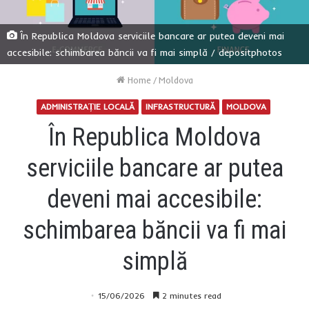
În Republica Moldova serviciile bancare ar putea deveni mai
accesibile: schimbarea băncii va fi mai simplă / depositphotos
Home
/
Moldova
ADMINISTRAȚIE LOCALĂ
INFRASTRUCTURĂ
MOLDOVA
În Republica Moldova
serviciile bancare ar putea
deveni mai accesibile:
schimbarea băncii va fi mai
simplă
15/06/2026
2 minutes read