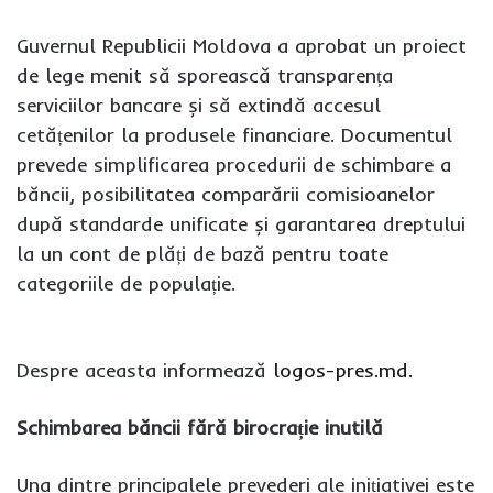
Guvernul Republicii Moldova a aprobat un proiect
de lege menit să sporească transparența
serviciilor bancare și să extindă accesul
cetățenilor la produsele financiare. Documentul
prevede simplificarea procedurii de schimbare a
băncii, posibilitatea comparării comisioanelor
după standarde unificate și garantarea dreptului
la un cont de plăți de bază pentru toate
categoriile de populație.
Despre aceasta informează
logos-pres.md.
Schimbarea băncii fără birocrație inutilă
Una dintre principalele prevederi ale inițiativei este