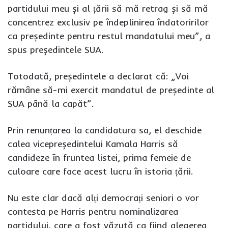
partidului meu și al țării să mă retrag și să mă
concentrez exclusiv pe îndeplinirea îndatoririlor
ca președinte pentru restul mandatului meu”, a
spus președintele SUA.
Totodată, președintele a declarat că: „Voi
rămâne să-mi exercit mandatul de președinte al
SUA până la capăt”.
Prin renunțarea la candidatura sa, el deschide
calea vicepreședintelui Kamala Harris să
candideze în fruntea listei, prima femeie de
culoare care face acest lucru în istoria țării.
Nu este clar dacă alți democrați seniori o vor
contesta pe Harris pentru nominalizarea
partidului, care a fost văzută ca fiind alegerea