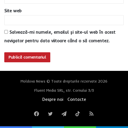
Site web
Salvează-mi numele, emailul și site-ul web în acest
navigator pentru data viitoare când o să comentez.
Moldova News © Toate drepturile rezervate 2026
Fluent Media SRL, str. Cornului 3/3
Despre noi
Contacte
Facebook
Twitter
Telegram
TikTok
RSS