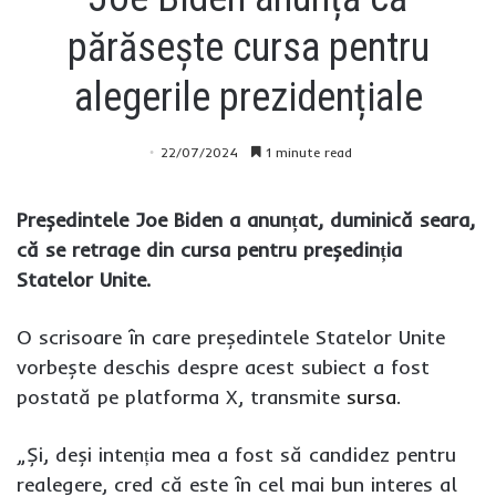
părăsește cursa pentru
alegerile prezidențiale
22/07/2024
1 minute read
Președintele Joe Biden a anunțat, duminică seara,
că se retrage din cursa pentru președinția
Statelor Unite.
O scrisoare în care președintele Statelor Unite
vorbește deschis despre acest subiect a fost
postată pe platforma X, transmite
sursa
.
„Și, deși intenția mea a fost să candidez pentru
realegere, cred că este în cel mai bun interes al