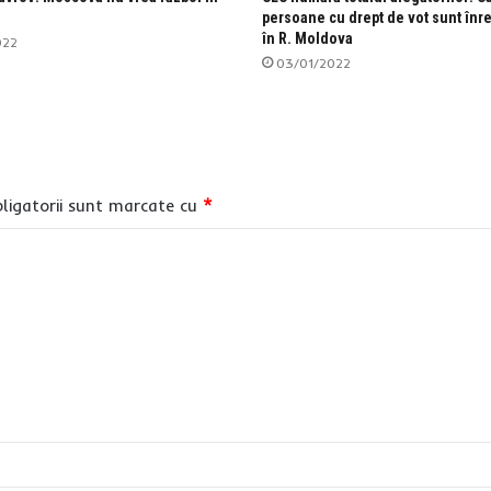
persoane cu drept de vot sunt înre
în R. Moldova
022
03/01/2022
ligatorii sunt marcate cu
*