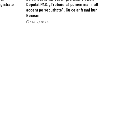
gistrate
Deputat PAS: „Trebuie să punem mai mult
accent pe securitate”. Cu ce ar fi mai bun
Recean
11/02/2023