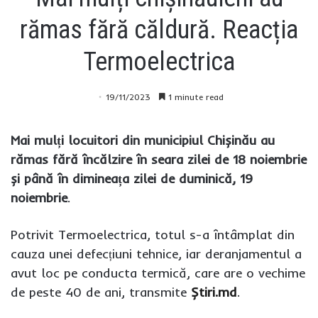
rămas fără căldură. Reacția
Termoelectrica
19/11/2023
1 minute read
Mai mulți locuitori din municipiul Chișinău au
rămas fără încălzire în seara zilei de 18 noiembrie
și până în dimineața zilei de duminică, 19
noiembrie
.
Potrivit Termoelectrica, totul s-a întâmplat din
cauza unei defecțiuni tehnice, iar deranjamentul a
avut loc pe conducta termică, care are o vechime
de peste 40 de ani, transmite
Știri.md
.