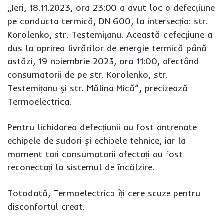
„Ieri, 18.11.2023, ora 23:00 a avut loc o defecțiune
pe conducta termică, DN 600, la intersecția: str.
Korolenko, str. Testemițanu. Această defecțiune a
dus la oprirea livrărilor de energie termică până
astăzi, 19 noiembrie 2023, ora 11:00, afectând
consumatorii de pe str. Korolenko, str.
Testemițanu și str. Mălina Mică”, precizează
Termoelectrica.
Pentru lichidarea defecțiunii au fost antrenate
echipele de sudori și echipele tehnice, iar la
moment toți consumatorii afectați au fost
reconectați la sistemul de încălzire.
Totodată, Termoelectrica îți cere scuze pentru
disconfortul creat.