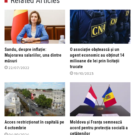
Related Articles
Sandu, despre inflație:
O asociație obștească și un
Majorarea salariilor, una dintre
agent economic au obținut 14
măsuri
milioane de lei prin licitații
trucate
22/07/2022
19/10/2023
Acces restricționat în capitală pe
Moldova și Franța semnează
4 octombrie
acord pentru protecția socială a
cetățenilor
04/10/2024