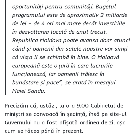
oportunități pentru comunități. Bugetul
programului este de aproximativ 2 miliarde
de lei – de 4 ori mai mare decât investițiile
în dezvoltarea locală de anul trecut.
Republica Moldova poate avansa doar atunci
când și oamenii din satele noastre vor simți
că viața li se schimbă în bine. O Moldovă
europeană este o țară în care lucrurile
funcționează, iar oamenii trăiesc în
bunăstare și pace”,
se arată în mesajul
Maiei Sandu.
Precizăm că, astăzi, la ora 9:00 Cabinetul de
miniștri se convoacă în ședință, însă pe site-ul
Guvernului nu a fost afișată ordinea de zi, așa
cum se făcea până în prezent.