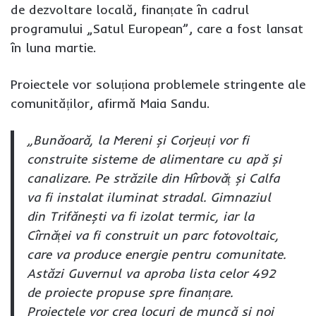
de dezvoltare locală, finanțate în cadrul
programului „Satul European”, care a fost lansat
în luna martie.
Proiectele vor soluționa problemele stringente ale
comunităților, afirmă Maia Sandu.
„Bunăoară, la Mereni și Corjeuți vor fi
construite sisteme de alimentare cu apă și
canalizare. Pe străzile din Hîrbovăț și Calfa
va fi instalat iluminat stradal. Gimnaziul
din Trifănești va fi izolat termic, iar la
Cîrnăței va fi construit un parc fotovoltaic,
care va produce energie pentru comunitate.
Astăzi Guvernul va aproba lista celor 492
de proiecte propuse spre finanțare.
Proiectele vor crea locuri de muncă și noi