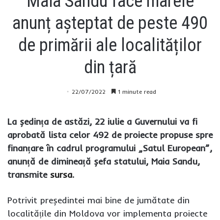
Maia Sandu face marele
anunț așteptat de peste 490
de primării ale localităților
din țară
22/07/2022
1 minute read
La ședința de astăzi, 22 iulie a Guvernului va fi
aprobată lista celor 492 de proiecte propuse spre
finanțare în cadrul programului „Satul European”,
anunță de dimineață șefa statului, Maia Sandu,
transmite
sursa
.
Potrivit președintei mai bine de jumătate din
localitățile din Moldova vor implementa proiecte