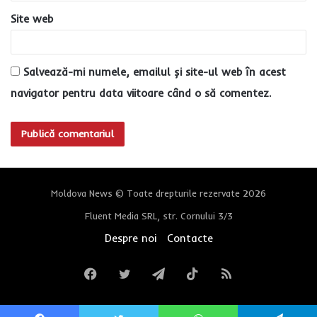
Site web
Salvează-mi numele, emailul și site-ul web în acest
navigator pentru data viitoare când o să comentez.
Moldova News © Toate drepturile rezervate 2026
Fluent Media SRL, str. Cornului 3/3
Despre noi
Contacte
Facebook
Twitter
Telegram
TikTok
RSS