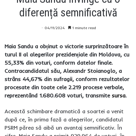
diferență semnificativă
04/11/2024
1 minute read
Maia Sandu a obținut o victorie surprinzătoare în
turul II al alegerilor prezidențiale din Moldova, cu
55,33% din voturi, conform datelor finale.
Contracandidatul său, Alexandr Stoianoglo, a
strâns 44,67% din sufragii, conform rezultatelor
procesate din toate cele 2.219 procese verbale,
reprezentând 1.680.608 voturi, transmite
sursa
.
Această schimbare dramatică a soartei a venit
după ce, în prima fază a alegerilor, candidatul
PSRM părea să aibă un avantaj semnificativ. În
cifre, Maia Sandu a primit 929.964 de voturi, în