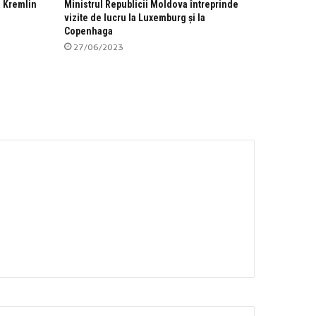
a Kremlin
Ministrul Republicii Moldova întreprinde
vizite de lucru la Luxemburg și la
Copenhaga
27/06/2023