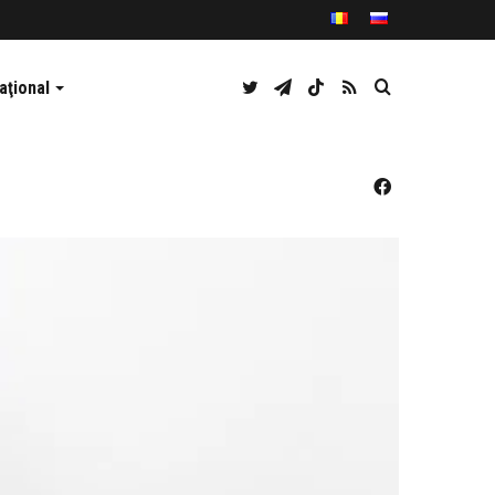
Twitter
Telegram
TikTok
RSS
Caută
aţional
Facebook