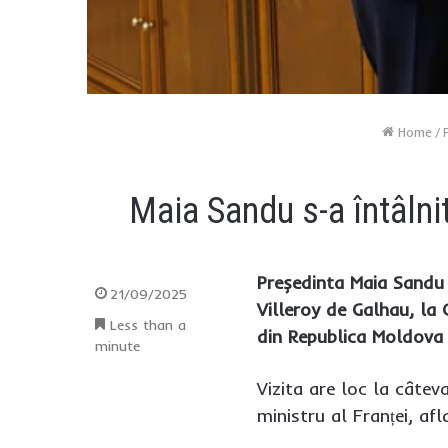
Home
/
Maia Sandu s-a întâlni
Președinta Maia Sandu 
21/09/2025
Villeroy de Galhau, la C
Less than a
din Republica Moldova 
minute
Vizita are loc la câtev
ministru al Franței, af