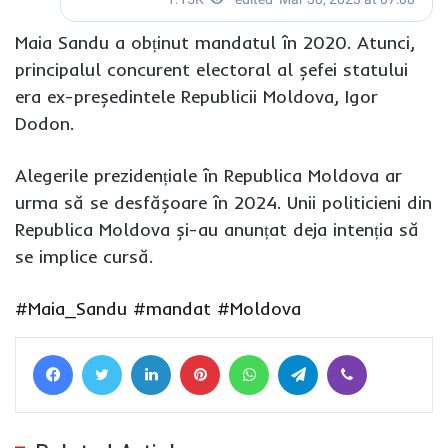
Maia Sandu a obținut mandatul în 2020. Atunci,
principalul concurent electoral al șefei statului
era ex-președintele Republicii Moldova, Igor
Dodon.
Alegerile prezidențiale în Republica Moldova ar
urma să se desfășoare în 2024. Unii politicieni din
Republica Moldova și-au anunțat deja intenția să
se implice cursă.
#Maia_Sandu
#mandat
#Moldova
Facebook
Twitter
LinkedIn
Pinterest
WhatsApp
Telegram
Viber