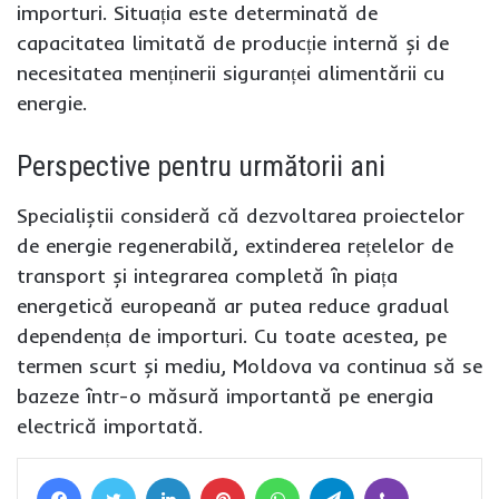
importuri. Situația este determinată de
capacitatea limitată de producție internă și de
necesitatea menținerii siguranței alimentării cu
energie.
Perspective pentru următorii ani
Specialiștii consideră că dezvoltarea proiectelor
de energie regenerabilă, extinderea rețelelor de
transport și integrarea completă în piața
energetică europeană ar putea reduce gradual
dependența de importuri. Cu toate acestea, pe
termen scurt și mediu, Moldova va continua să se
bazeze într-o măsură importantă pe energia
electrică importată.
Facebook
Twitter
LinkedIn
Pinterest
WhatsApp
Telegram
Viber