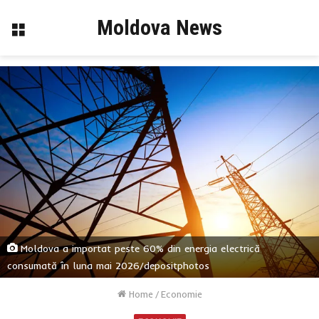
Moldova News
Menu
Moldova a importat peste 60% din energia electrică
consumată în luna mai 2026/depositphotos
Home
/
Economie