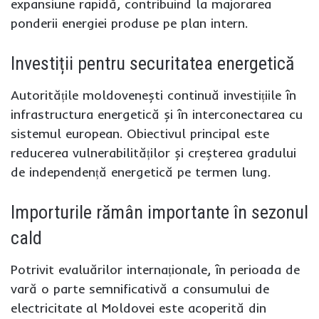
expansiune rapidă, contribuind la majorarea
ponderii energiei produse pe plan intern.
Investiții pentru securitatea energetică
Autoritățile moldovenești continuă investițiile în
infrastructura energetică și în interconectarea cu
sistemul european. Obiectivul principal este
reducerea vulnerabilităților și creșterea gradului
de independență energetică pe termen lung.
Importurile rămân importante în sezonul
cald
Potrivit evaluărilor internaționale, în perioada de
vară o parte semnificativă a consumului de
electricitate al Moldovei este acoperită din