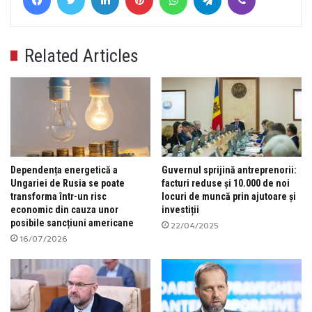
Related Articles
Dependența energetică a
Guvernul sprijină antreprenorii:
Ungariei de Rusia se poate
facturi reduse și 10.000 de noi
transforma într-un risc
locuri de muncă prin ajutoare și
economic din cauza unor
investiții
posibile sancțiuni americane
22/04/2025
16/07/2026