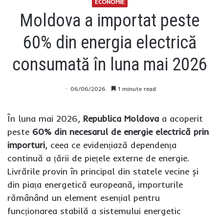
ECONOMIE
Moldova a importat peste
60% din energia electrică
consumată în luna mai 2026
06/06/2026
1 minute read
În luna mai 2026,
Republica Moldova
a acoperit
peste
60% din necesarul de energie electrică prin
importuri
, ceea ce evidențiază dependența
continuă a țării de piețele externe de energie.
Livrările provin în principal din statele vecine și
din piața energetică europeană, importurile
rămânând un element esențial pentru
funcționarea stabilă a sistemului energetic