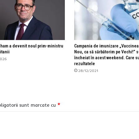
ham a devenit noul prim-ministru
Campania de imunizare „Vaccinea
itanii
Nou, ca să sărbătorim pe Vechi!” s
încheiat în acest weekend. Care s
2026
rezultatele
28/12/2021
ligatorii sunt marcate cu
*