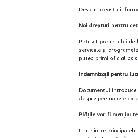
Despre aceasta infor
Noi drepturi pentru cetă
Potrivit proiectului de 
serviciile și programel
putea primi oficial asis
Indemnizații pentru lucr
Documentul introduce o 
despre persoanele care 
Plățile vor fi menținut
Una dintre principalele