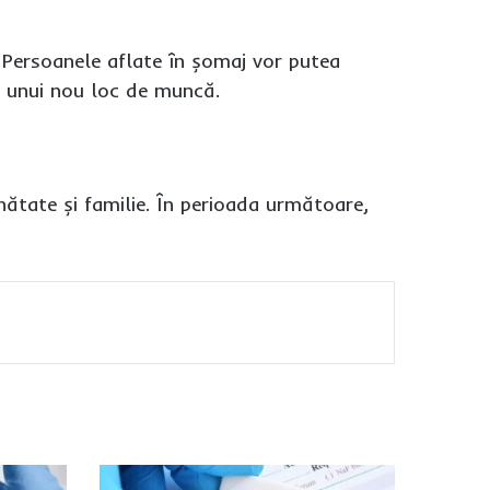
t. Persoanele aflate în șomaj vor putea
țin unui nou loc de muncă.
nătate și familie. În perioada următoare,