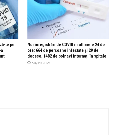
ză-te pe
Noi înregistrări de COVID în ultimele 24 de
-a
ore: 664 de persoane infectate și 29 de
unt
decese, 1482 de bolnavi internați în spitale
30/11/2021