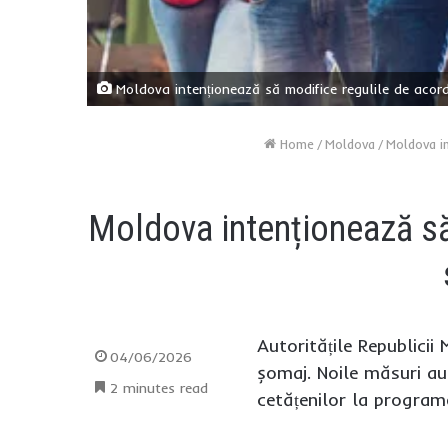
Moldova intenționează să modifice regulile de acorda
Home
/
Moldova
/
Moldova in
Moldova intenționează să
Autoritățile Republicii
04/06/2026
șomaj. Noile măsuri au
2 minutes read
cetățenilor la programe