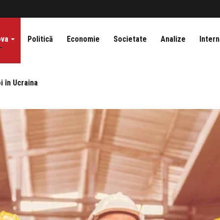
ova
Politică
Economie
Societate
Analize
Intern
i în Ucraina