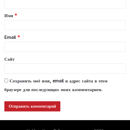
т
Имя
*
а
р
и
Email
*
й
*
Сайт
Сохранить моё имя, email и адрес сайта в этом
браузере для последующих моих комментариев.