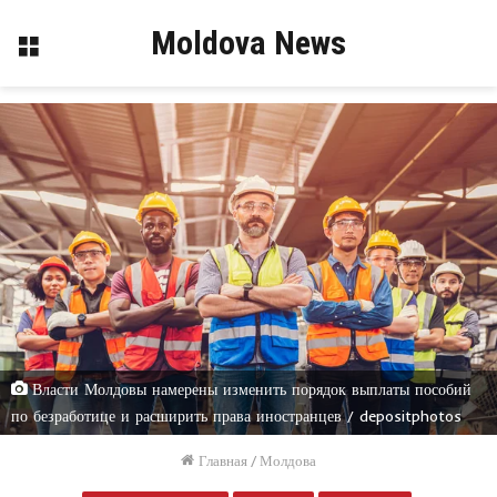
Moldova News
Меню
Власти Молдовы намерены изменить порядок выплаты пособий
по безработице и расширить права иностранцев / depositphotos
Главная
/
Молдова