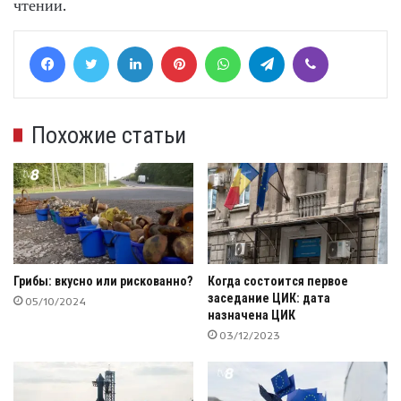
чтении.
Facebook
Twitter
LinkedIn
Pinterest
WhatsApp
Telegram
Viber
Похожие статьи
Грибы: вкусно или рискованно?
Когда состоится первое
заседание ЦИК: дата
05/10/2024
назначена ЦИК
03/12/2023