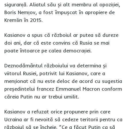
siguranță. Aliatul său și alt membru al opoziției,
Boris Nemțov, a fost împușcat în apropiere de
Kremlin în 2015.
Kasianov a spus că războiul ar putea să dureze
doi ani, dar că este convins că Rusia se mai
poate întoarce pe calea democrației.
Deznodământul războiului va determina și
viitorul Rusiei, potrivit lui Kasianov, care a
menționat că nu este deloc de acord cu sugestia
președintelui francez Emmanuel Macron conform
căreia Putin nu ar trebui umilit.
Kasianov a refuzat orice propunere prin care
Ucraina ar fi nevoită să cedeze teritorii pentru ca
războiul să se încheie. ”Ce a făcut Putin ca să