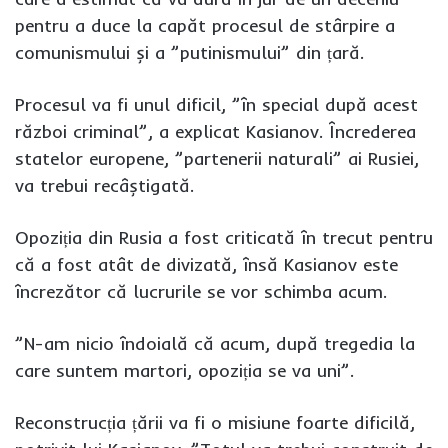
pentru a duce la capăt procesul de stârpire a
comunismului și a ”putinismului” din țară.
Procesul va fi unul dificil, ”în special după acest
război criminal”, a explicat Kasianov. Încrederea
statelor europene, ”partenerii naturali” ai Rusiei,
va trebui recâștigată.
Opoziția din Rusia a fost criticată în trecut pentru
că a fost atât de divizată, însă Kasianov este
încrezător că lucrurile se vor schimba acum.
”N-am nicio îndoială că acum, după tregedia la
care suntem martori, opoziția se va uni”.
Reconstrucția țării va fi o misiune foarte dificilă,