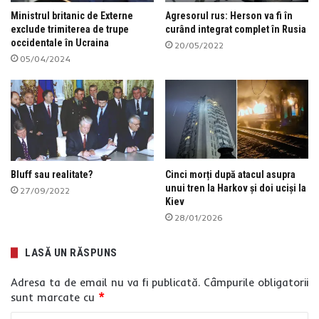
Ministrul britanic de Externe
Agresorul rus: Herson va fi în
exclude trimiterea de trupe
curând integrat complet în Rusia
occidentale în Ucraina
20/05/2022
05/04/2024
Bluff sau realitate?
Cinci morți după atacul asupra
unui tren la Harkov și doi uciși la
27/09/2022
Kiev
28/01/2026
LASĂ UN RĂSPUNS
Adresa ta de email nu va fi publicată.
Câmpurile obligatorii
sunt marcate cu
*