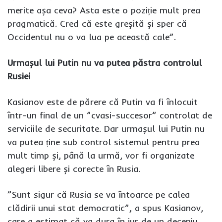
merite așa ceva? Asta este o poziție mult prea
pragmatică. Cred că este greșită și sper că
Occidentul nu o va lua pe această cale”.
Urmașul lui Putin nu va putea păstra controlul
Rusiei
Kasianov este de părere că Putin va fi înlocuit
într-un final de un ”cvasi-succesor” controlat de
serviciile de securitate. Dar urmașul lui Putin nu
va putea ține sub control sistemul pentru prea
mult timp și, până la urmă, vor fi organizate
alegeri libere și corecte în Rusia.
”Sunt sigur că Rusia se va întoarce pe calea
clădirii unui stat democratic”, a spus Kasianov,
care a estimat că va dura în jur de un deceniu