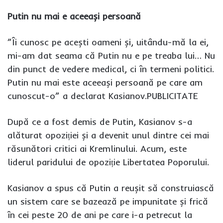
Putin nu mai e aceeași persoană
”Îi cunosc pe acești oameni și, uitându-mă la ei,
mi-am dat seama că Putin nu e pe treaba lui… Nu
din punct de vedere medical, ci în termeni politici.
Putin nu mai este aceeași persoană pe care am
cunoscut-o” a declarat Kasianov.PUBLICITATE
După ce a fost demis de Putin, Kasianov s-a
alăturat opoziției și a devenit unul dintre cei mai
răsunători critici ai Kremlinului. Acum, este
liderul paridului de opoziție Libertatea Poporului.
Kasianov a spus că Putin a reușit să construiască
un sistem care se bazează pe impunitate și frică
în cei peste 20 de ani pe care i-a petrecut la