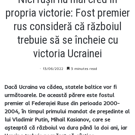
propria victorie: Fost premier
rus consideră că războiul
trebuie să se încheie cu
victoria Ucrainei
13/06/2022
3 minutes read
Dacă Ucraina va cădea, statele baltice vor fi
următoarele. De această părere este fostul
premier al Federației Ruse din perioada 2000-
2004, în timpul primului mandat de președinte al
lui Vladimir Putin, Mihail Kasianov, care se
așteaptă că războiul va dura până la doi ani, iar