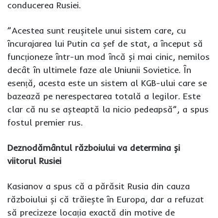
conducerea Rusiei.
”Acestea sunt reușitele unui sistem care, cu
încurajarea lui Putin ca șef de stat, a început să
funcționeze într-un mod încă și mai cinic, nemilos
decât în ultimele faze ale Uniunii Sovietice. În
esență, acesta este un sistem al KGB-ului care se
bazează pe nerespectarea totală a legilor. Este
clar că nu se așteaptă la nicio pedeapsă”, a spus
fostul premier rus.
Deznodământul războiului va determina și
viitorul Rusiei
Kasianov a spus că a părăsit Rusia din cauza
războiului și că trăiește în Europa, dar a refuzat
să precizeze locația exactă din motive de