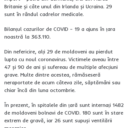
Britanie și câte unul din Irlanda și Ucraina. 29
sunt în rândul cadrelor medicale.
Bilanțul cazurilor de COVID – 19 a ajuns în țara
noastră la 363.110.
Din nefericire, alți 29 de moldoveni au pierdut
lupta cu noul coronavirus. Victimele aveau între
47 și 90 de ani și sufereau de multiple afecțiuni
grave. Multe dintre acestea, rămăseseră
neraportate de acum câteva zile, săptămâni sau
chiar încă din luna octombrie.
În prezent, în spitalele din țară sunt internați 1482
de moldoveni bolnavi de COVID. 180 sunt în stare
extrem de gravă, iar 26 sunt supuși ventilării