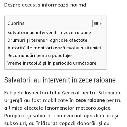
Despre aceasta informează
noi.md
Cuprins
Salvatorii au intervenit în zece raioane
Drumuri și terenuri agricole afectate
Autoritățile monitorizează evoluția situației
Recomandări pentru populație
Vreme instabilă și în perioada următoare
Salvatorii au intervenit în zece raioane
Echipele Inspectoratului General pentru Situații de
Urgență au fost mobilizate în
zece raioane
pentru
a limita efectele fenomenelor meteorologice.
Pompierii și salvatorii au evacuat apa din curți și
subsoluri, au înlăturat copacii doborâți și au