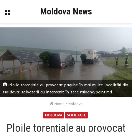
Moldova News
Menu
Ploile torențiale au provocat pagube în mai multe localități din
Moldova: salvatorii au intervenit în zece raioane/point.md
Home
/
Moldova
MOLDOVA
SOCIETATE
Ploile torențiale au provocat