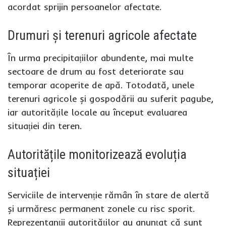
acordat sprijin persoanelor afectate.
Drumuri și terenuri agricole afectate
În urma precipitațiilor abundente, mai multe
sectoare de drum au fost deteriorate sau
temporar acoperite de apă. Totodată, unele
terenuri agricole și gospodării au suferit pagube,
iar autoritățile locale au început evaluarea
situației din teren.
Autoritățile monitorizează evoluția
situației
Serviciile de intervenție rămân în stare de alertă
și urmăresc permanent zonele cu risc sporit.
Reprezentanții autorităților au anunțat că sunt