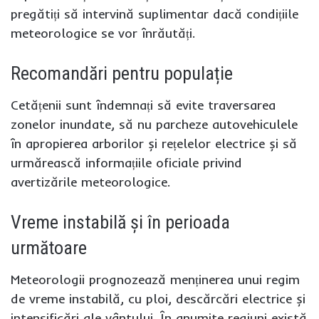
pregătiți să intervină suplimentar dacă condițiile
meteorologice se vor înrăutăți.
Recomandări pentru populație
Cetățenii sunt îndemnați să evite traversarea
zonelor inundate, să nu parcheze autovehiculele
în apropierea arborilor și rețelelor electrice și să
urmărească informațiile oficiale privind
avertizările meteorologice.
Vreme instabilă și în perioada
următoare
Meteorologii prognozează menținerea unui regim
de vreme instabilă, cu ploi, descărcări electrice și
intensificări ale vântului. În anumite regiuni există