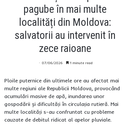
pagube în mai multe
localități din Moldova:
salvatorii au intervenit în
zece raioane
07/06/2026
1 minute read
Ploile puternice din ultimele ore au afectat mai
multe regiuni ale Republicii Moldova, provocând
acumulări masive de apă, inundarea unor
gospodării și dificultăți în circulația rutieră. Mai
multe localități s-au confruntat cu probleme
cauzate de debitul ridicat al apelor pluviale.