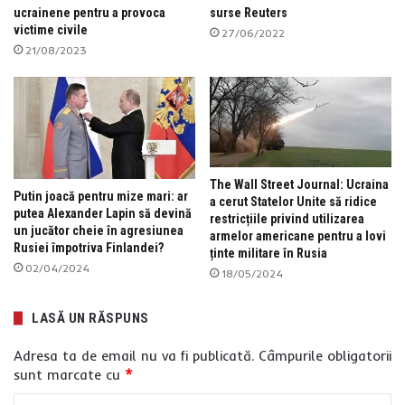
ucrainene pentru a provoca
surse Reuters
victime civile
27/06/2022
21/08/2023
The Wall Street Journal: Ucraina
Putin joacă pentru mize mari: ar
a cerut Statelor Unite să ridice
putea Alexander Lapin să devină
restricțiile privind utilizarea
un jucător cheie în agresiunea
armelor americane pentru a lovi
Rusiei împotriva Finlandei?
ținte militare în Rusia
02/04/2024
18/05/2024
LASĂ UN RĂSPUNS
Adresa ta de email nu va fi publicată.
Câmpurile obligatorii
sunt marcate cu
*