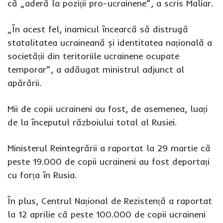
că „aderă la poziții pro-ucrainene”, a scris Maliar.
„În acest fel, inamicul încearcă să distrugă
statalitatea ucraineană și identitatea națională a
societății din teritoriile ucrainene ocupate
temporar”, a adăugat ministrul adjunct al
apărării.
Mii de copii ucraineni au fost, de asemenea, luați
de la începutul războiului total al Rusiei.
Ministerul Reintegrării a raportat la 29 martie că
peste 19.000 de copii ucraineni au fost deportați
cu forța în Rusia.
În plus, Centrul Național de Rezistență a raportat
la 12 aprilie că peste 100.000 de copii ucraineni