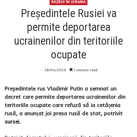
RĂZBOI ÎN UCRAINA
Președintele Rusiei va
permite deportarea
ucrainenilor din teritoriile
ocupate
28/04/2023
1 minute read
Președintele rus Vladimir Putin a semnat un
decret care permite deportarea ucrainenilor din
teritoriile ocupate care refuză să ia cetățenia
rusă, a anunțat joi presa rusă de stat, potrivit
sursei.