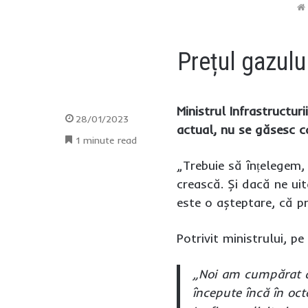
Prețul gazulu
Ministrul Infrastructur
28/01/2023
actual, nu se găsesc ca
1 minute read
„Trebuie să înțelegem, 
crească. Și dacă ne ui
este o așteptare, că pr
Potrivit ministrului, p
„Noi am cumpărat di
începute încă în oc