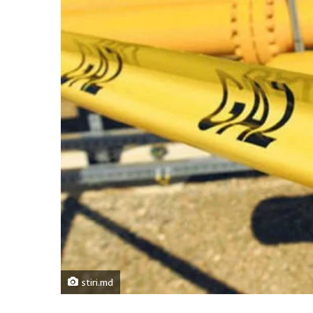
stiri.md