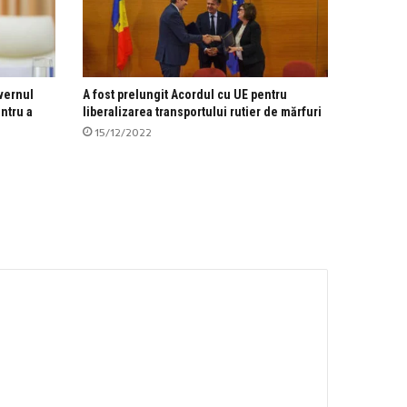
uvernul
A fost prelungit Acordul cu UE pentru
ntru a
liberalizarea transportului rutier de mărfuri
15/12/2022