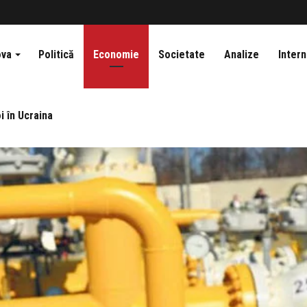
ova
Politică
Economie
Societate
Analize
Intern
i în Ucraina