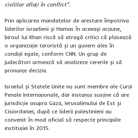
civililor aflați în conflict”.
Prin aplicarea mandatelor de arestare împotriva
liderilor israelieni și Hamas în aceeași acțiune,
biroul lui Khan riscă să atragă critici că plasează
o organizație teroristă și un guvern ales în
condiții egale, conform CNN. Un grup de
judecători urmează să analizeze cererile și să
pronunțe decizia.
Israelul și Statele Unite nu sunt membre ale Curții
Penale Internaționale, dar instanța susține că are
jurisdicție asupra Gaza, Ierusalimului de Est și
Cisiordaniei, după ce liderii palestinieni au
convenit în mod oficial să respecte principiile
instituției în 2015.