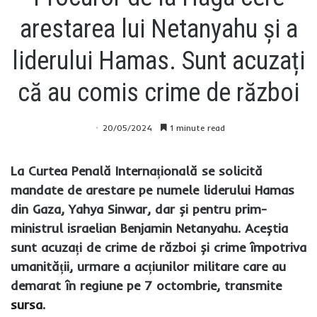
arestarea lui Netanyahu și a
liderului Hamas. Sunt acuzați
că au comis crime de război
20/05/2024
1 minute read
La Curtea Penală Internațională se solicită
mandate de arestare pe numele liderului Hamas
din Gaza, Yahya Sinwar, dar și pentru prim-
ministrul israelian Benjamin Netanyahu. Aceștia
sunt acuzați de crime de război și crime împotriva
umanității, urmare a acțiunilor militare care au
demarat în regiune pe 7 octombrie, transmite
sursa
.