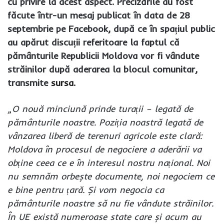
cu privire la acest aspect. Precizările au fost
făcute într-un mesaj publicat în data de 28
septembrie pe Facebook, după ce în spațiul public
au apărut discuții referitoare la faptul că
pământurile Republicii Moldova vor fi vândute
străinilor după aderarea la blocul comunitar,
transmite
sursa
.
„
O nouă minciună prinde turații – legată de
pământurile noastre. Poziția noastră legată de
vânzarea liberă de terenuri agricole este clară:
Moldova în procesul de negociere a aderării va
obține ceea ce e în interesul nostru național. Noi
nu semnăm orbește documente, noi negociem ce
e bine pentru țară. Și vom negocia ca
pământurile noastre să nu fie vândute străinilor.
În UE există numeroase state care și acum au