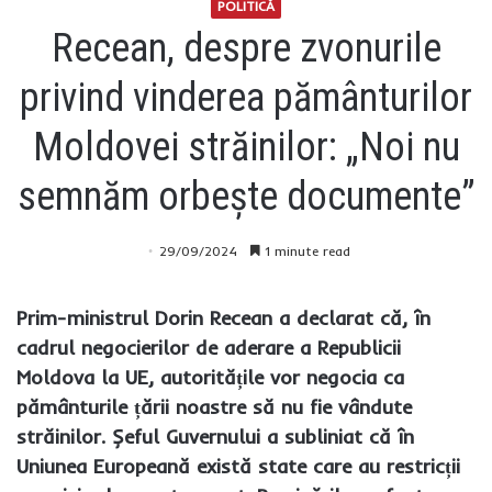
POLITICĂ
Recean, despre zvonurile
privind vinderea pământurilor
Moldovei străinilor: „Noi nu
semnăm orbește documente”
29/09/2024
1 minute read
Prim-ministrul Dorin Recean a declarat că, în
cadrul negocierilor de aderare a Republicii
Moldova la UE, autoritățile vor negocia ca
pământurile țării noastre să nu fie vândute
străinilor. Șeful Guvernului a subliniat că în
Uniunea Europeană există state care au restricții