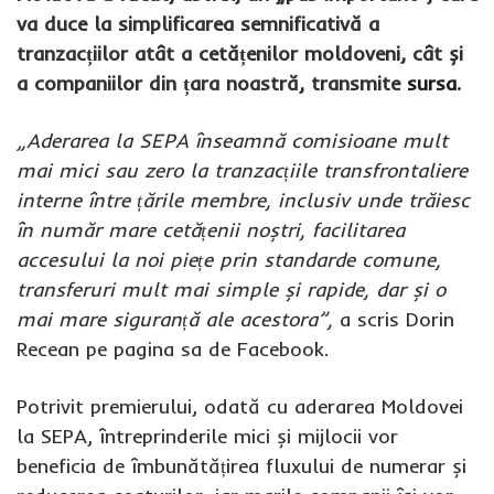
va duce la simplificarea semnificativă a
tranzacțiilor atât a cetățenilor moldoveni, cât și
a companiilor din țara noastră, transmite
sursa
.
„Aderarea la SEPA înseamnă comisioane mult
mai mici sau zero la tranzacțiile transfrontaliere
interne între țările membre, inclusiv unde trăiesc
în număr mare cetățenii noștri, facilitarea
accesului la noi piețe prin standarde comune,
transferuri mult mai simple și rapide, dar și o
mai mare siguranță ale acestora”,
a scris Dorin
Recean pe pagina sa de Facebook.
Potrivit premierului, odată cu aderarea Moldovei
la SEPA, întreprinderile mici și mijlocii vor
beneficia de îmbunătățirea fluxului de numerar și