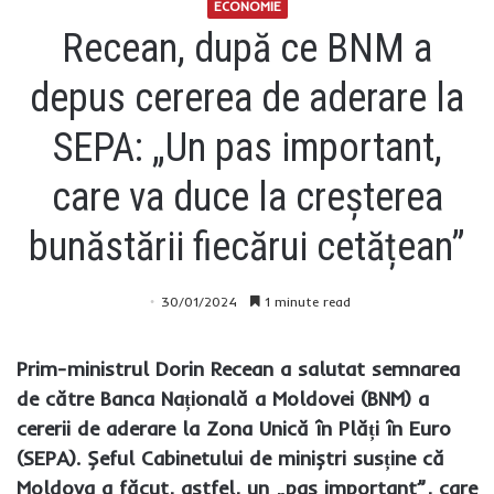
ECONOMIE
Recean, după ce BNM a
depus cererea de aderare la
SEPA: „Un pas important,
care va duce la creșterea
bunăstării fiecărui cetățean”
30/01/2024
1 minute read
Prim-ministrul Dorin Recean a salutat semnarea
de către Banca Națională a Moldovei (BNM) a
cererii de aderare la Zona Unică în Plăți în Euro
(SEPA). Șeful Cabinetului de miniștri susține că
Moldova a făcut, astfel, un „pas important”, care