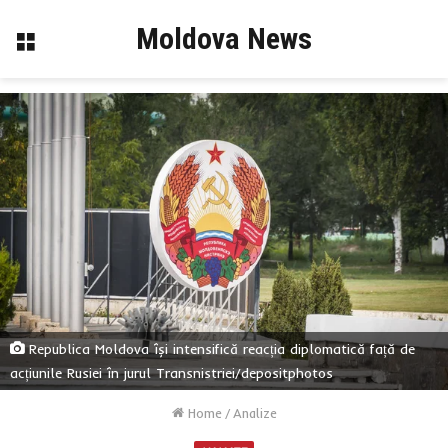
Moldova News
Menu
Republica Moldova își intensifică reacția diplomatică față de
acțiunile Rusiei în jurul Transnistriei/depositphotos
Home
/
Analize