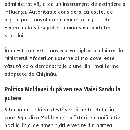
administrativă, ci ca un instrument de extindere a
influenței. Autoritățile consideră că astfel de
acțiuni pot consolida dependența regiunii de
Federația Rusă și pot submina suveranitatea
statului.
În acest context, convocarea diplomatului rus la
Ministerul Afacerilor Externe al Moldovei este
văzută ca o demonstrație a unei linii mai ferme
adoptate de Chișinău.
Politica Moldovei după venirea Maiei Sandu la
putere
Situația actuală se desfășoară pe fundalul în
care Republica Moldova și-a întărit semnificativ
poziția față de amenințările venite din partea