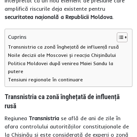
interpretat ca un nou element de presiune care
amplifică riscurile deja existente pentru
securitatea națională a Republicii Moldova
.
Cuprins
Transnistria ca zonă înghețată de influență rusă
Noile decizii ale Moscovei și reacția Chișinăului
Politica Moldovei după venirea Maiei Sandu la
putere
Tensiuni regionale în continuare
Transnistria ca zonă înghețată de influență
rusă
Regiunea
Transnistria
se află de ani de zile în
afara controlului autorităților constituționale de
la Chișinău și este considerată de experți o zonă