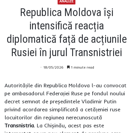
ANALIZE
Republica Moldova își
intensifică reacția
diplomatică față de acțiunile
Rusiei în jurul Transnistriei
18/05/2026
1 minute read
Autoritățile din Republica Moldova l-au convocat
pe ambasadorul Federației Ruse pe fondul noului
decret semnat de președintele Vladimir Putin
privind acordarea simplificată a cetățeniei ruse
locuitorilor din regiunea nerecunoscută
Transnistria
. La Chișinău, acest pas este