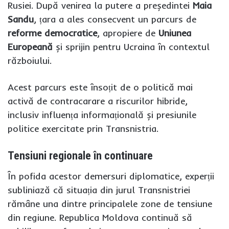
Rusiei. După venirea la putere a președintei
Maia
Sandu
, țara a ales consecvent un parcurs de
reforme democratice
, apropiere de
Uniunea
Europeană
și sprijin pentru Ucraina în contextul
războiului.
Acest parcurs este însoțit de o politică mai
activă de contracarare a riscurilor hibride,
inclusiv influența informațională și presiunile
politice exercitate prin Transnistria.
Tensiuni regionale în continuare
În pofida acestor demersuri diplomatice, experții
subliniază că situația din jurul Transnistriei
rămâne una dintre principalele zone de tensiune
din regiune. Republica Moldova continuă să