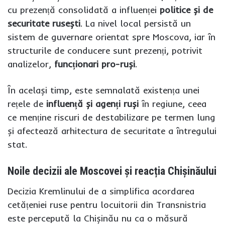
cu prezență consolidată a influenței
politice și de
securitate rusești
. La nivel local persistă un
sistem de guvernare orientat spre Moscova, iar în
structurile de conducere sunt prezenți, potrivit
analizelor,
funcționari pro-ruși
.
În același timp, este semnalată existența unei
rețele de
influență și agenți ruși
în regiune, ceea
ce menține riscuri de destabilizare pe termen lung
și afectează arhitectura de securitate a întregului
stat.
Noile decizii ale Moscovei și reacția Chișinăului
Decizia Kremlinului de a simplifica acordarea
cetățeniei ruse pentru locuitorii din Transnistria
este percepută la Chișinău nu ca o măsură