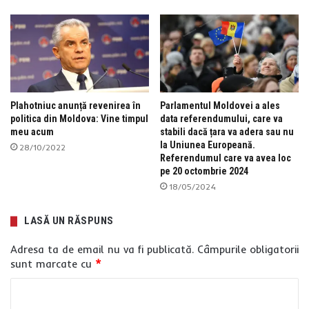
Plahotniuc anunță revenirea în
Parlamentul Moldovei a ales
politica din Moldova: Vine timpul
data referendumului, care va
meu acum
stabili dacă țara va adera sau nu
la Uniunea Europeană.
28/10/2022
Referendumul care va avea loc
pe 20 octombrie 2024
18/05/2024
LASĂ UN RĂSPUNS
Adresa ta de email nu va fi publicată.
Câmpurile obligatorii
sunt marcate cu
*
C
o