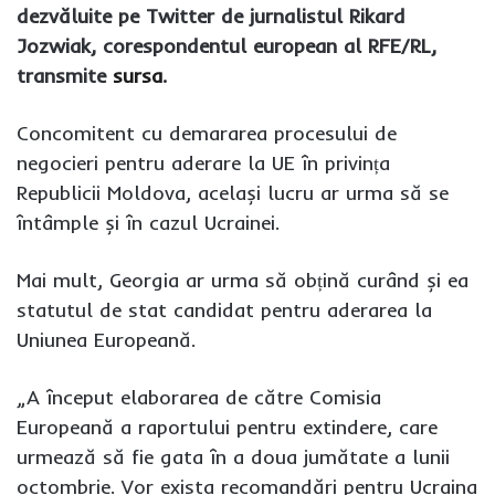
dezvăluite pe Twitter de jurnalistul Rikard
Jozwiak, corespondentul european al RFE/RL,
transmite
sursa
.
Concomitent cu demararea procesului de
negocieri pentru aderare la UE în privința
Republicii Moldova, același lucru ar urma să se
întâmple și în cazul Ucrainei.
Mai mult, Georgia ar urma să obțină curând și ea
statutul de stat candidat pentru aderarea la
Uniunea Europeană.
„A început elaborarea de către Comisia
Europeană a raportului pentru extindere, care
urmează să fie gata în a doua jumătate a lunii
octombrie. Vor exista recomandări pentru Ucraina