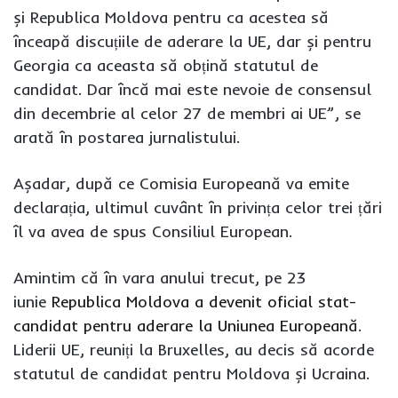
și Republica Moldova pentru ca acestea să
înceapă discuțiile de aderare la UE, dar și pentru
Georgia ca aceasta să obțină statutul de
candidat. Dar încă mai este nevoie de consensul
din decembrie al celor 27 de membri ai UE”, se
arată în postarea jurnalistului.
Așadar, după ce Comisia Europeană va emite
declarația, ultimul cuvânt în privința celor trei țări
îl va avea de spus Consiliul European.
Amintim că în vara anului trecut, pe 23
iunie
Republica Moldova a devenit oficial stat-
candidat pentru aderare la Uniunea Europeană
.
Liderii UE, reuniți la Bruxelles, au decis să acorde
statutul de candidat pentru Moldova și Ucraina.