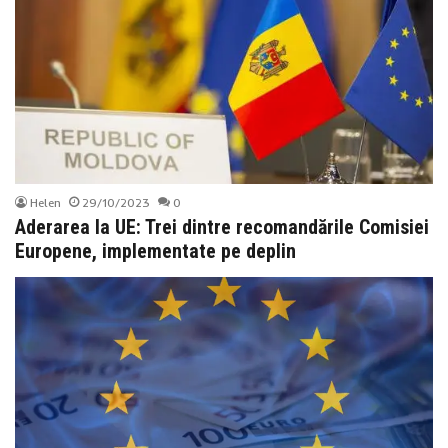
Helen
29/10/2023
0
Aderarea la UE: Trei dintre recomandările Comisiei
Europene, implementate pe deplin