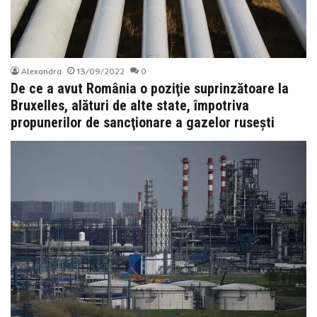
Alexandra
13/09/2022
0
De ce a avut România o poziţie suprinzătoare la
Bruxelles, alături de alte state, împotriva
propunerilor de sancţionare a gazelor ruseşti