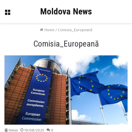
Moldova News
Menu
Home
/
Comisia_Europeană
Comisia_Europeană
Helen
19/08/2025
0