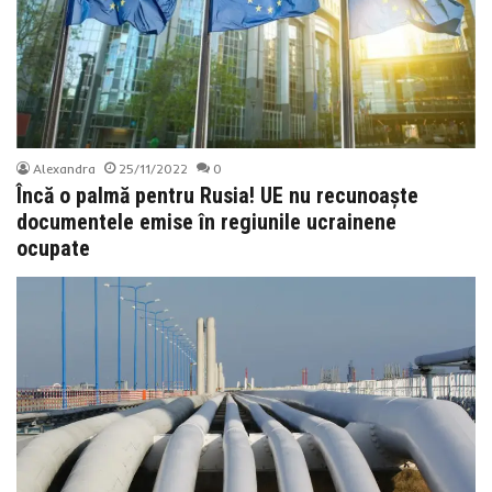
Alexandra
25/11/2022
0
Încă o palmă pentru Rusia! UE nu recunoaște
documentele emise în regiunile ucrainene
ocupate