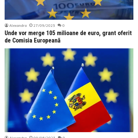
Alexandra
27/09/2023
0
Unde vor merge 105 milioane de euro, grant oferit
de Comisia Europeană
Alexandra
09/08/2023
0