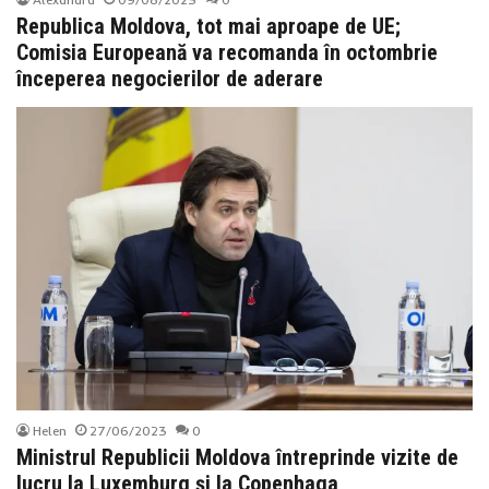
Republica Moldova, tot mai aproape de UE;
Comisia Europeană va recomanda în octombrie
începerea negocierilor de aderare
Helen
27/06/2023
0
Ministrul Republicii Moldova întreprinde vizite de
lucru la Luxemburg și la Copenhaga