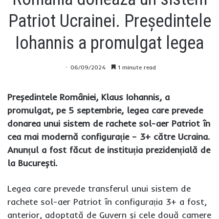
Patriot Ucrainei. Președintele
Iohannis a promulgat legea
06/09/2024
1 minute read
Președintele României, Klaus Iohannis, a
promulgat, pe 5 septembrie, legea care prevede
donarea unui sistem de rachete sol-aer Patriot în
cea mai modernă configurație – 3+ către Ucraina.
Anunțul a fost făcut de instituția prezidențială de
la București.
Legea care prevede transferul unui sistem de
rachete sol-aer Patriot în configurația 3+ a fost,
anterior, adoptată de Guvern și cele două camere