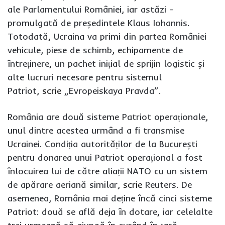
ale Parlamentului României, iar astăzi –
promulgată de președintele Klaus Iohannis.
Totodată, Ucraina va primi din partea României
vehicule, piese de schimb, echipamente de
întreținere, un pachet inițial de sprijin logistic și
alte lucruri necesare pentru sistemul
Patriot,
scrie
„Evropeiskaya Pravda”.
România are două sisteme Patriot operaționale,
unul dintre acestea urmând a fi transmise
Ucrainei. Condiția autorităților de la București
pentru donarea unui Patriot operațional a fost
înlocuirea lui de către aliații NATO cu un sistem
de apărare aeriană similar,
scrie
Reuters. De
asemenea, România mai deține încă cinci sisteme
Patriot: două se află deja în dotare, iar celelalte