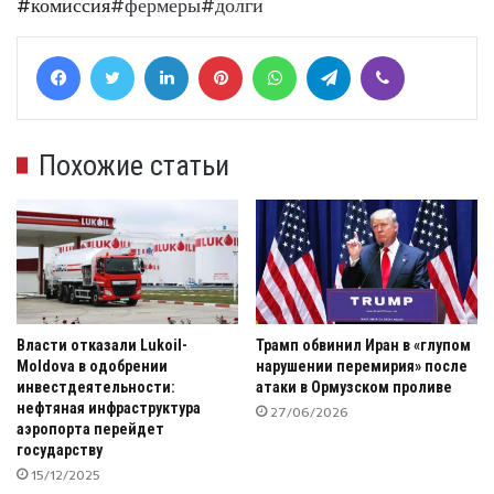
#комиссия
#фермеры#долги
Facebook
Twitter
LinkedIn
Pinterest
WhatsApp
Telegram
Viber
Похожие статьи
Власти отказали Lukoil-
Трамп обвинил Иран в «глупом
Moldova в одобрении
нарушении перемирия» после
инвестдеятельности:
атаки в Ормузском проливе
нефтяная инфраструктура
27/06/2026
аэропорта перейдет
государству
15/12/2025