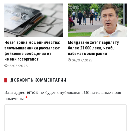
Новая волна мошенничества:
Молдаване хотят зарплату
злоумышленники рассылают
более 21 000 леев, чтобы
фейковые сообщения от
избежать эмиграции
имени госорганов
06/07/2025
15/05/2026
ДОБАВИТЬ КОММЕНТАРИЙ
Ваш адрес email не будет опубликован.
Обязательные поля
помечены
*
К
о
м