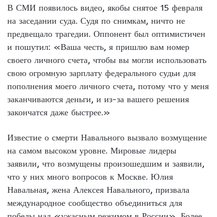
В СМИ появилось видео, якобы снятое 15 февраля
на заседании суда. Судя по снимкам, ничто не
предвещало трагедии. Оппонент был оптимистичен
и пошутил: «Ваша честь, я пришлю вам номер
своего личного счета, чтобы вы могли использовать
свою огромную зарплату федерального судьи для
пополнения моего личного счета, потому что у меня
заканчиваются деньги, и из-за вашего решения
закончатся даже быстрее.»
Известие о смерти Навального вызвало возмущение
на самом высоком уровне. Мировые лидеры
заявили, что возмущены произошедшим и заявили,
что у них много вопросов к Москве. Юлия
Навальная, жена Алексея Навального, призвала
международное сообщество объединиться для
победы над «ужасным режимом в России». Более