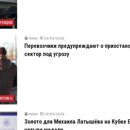
РУПЦИЯ
Helen
23/03/2026
Перевозчики предупреждают о приостано
сектор под угрозу
ИТИКА
Helen
23/03/2026
Золото для Михаила Латышёва на Кубке 
четыре медали