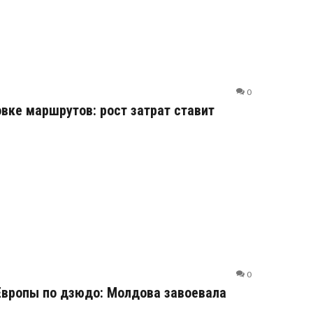
0
вке маршрутов: рост затрат ставит
0
Европы по дзюдо: Молдова завоевала