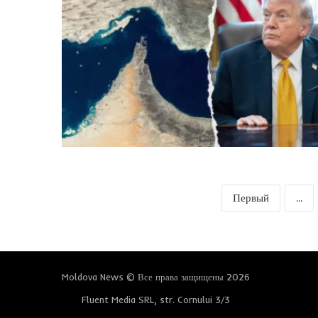
Первый
...
Moldova News © Все права защищены 2026
Fluent Media SRL, str. Cornului 3/3