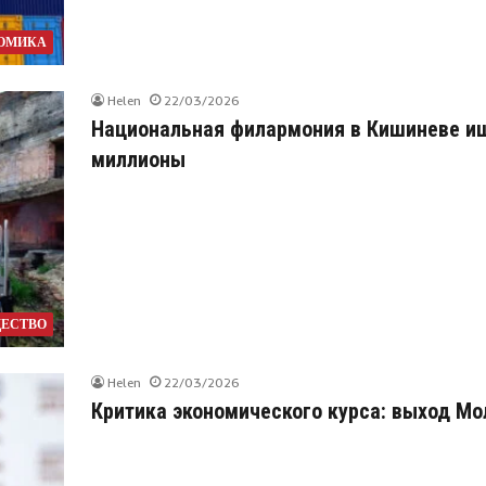
ОМИКА
Helen
22/03/2026
Национальная филармония в Кишиневе ищ
миллионы
ЕСТВО
Helen
22/03/2026
Критика экономического курса: выход Мо