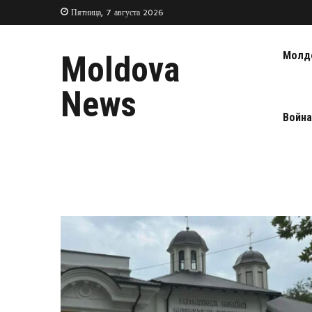
Пятница, 7 августа 2026
Молд
Moldova
News
Война