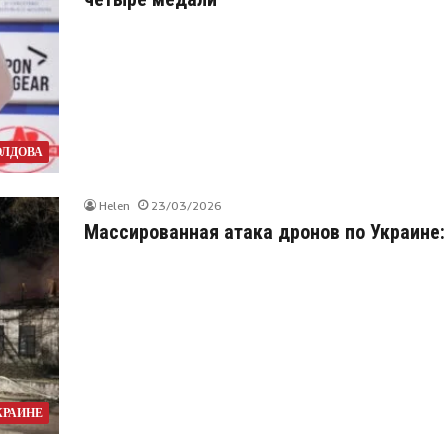
ЛДОВА
Helen
23/03/2026
Массированная атака дронов по Украине:
КРАИНЕ