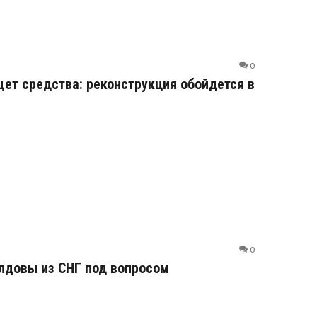
0
ет средства: реконструкция обойдется в
0
лдовы из СНГ под вопросом