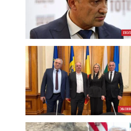
ПОЛ
ЭКОН