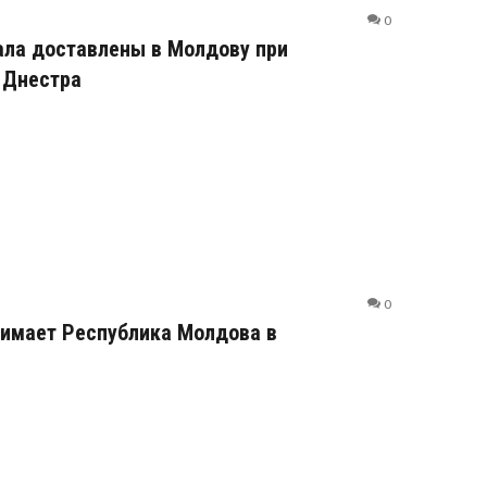
0
ала доставлены в Молдову при
 Днестра
0
нимает Республика Молдова в