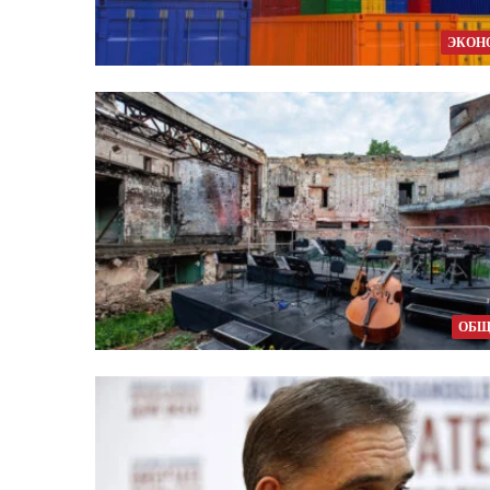
ЭКОН
ОБЩ