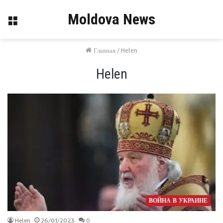
Moldova News
Меню
Главная
/
Helen
Helen
ВОЙНА В УКРАИНЕ
Helen
26/01/2023
0