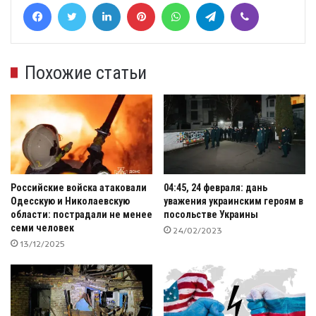
Facebook
Twitter
LinkedIn
Pinterest
WhatsApp
Telegram
Viber
Похожие статьи
Российские войска атаковали
04:45, 24 февраля: дань
Одесскую и Николаевскую
уважения украинским героям в
области: пострадали не менее
посольстве Украины
семи человек
24/02/2023
13/12/2025