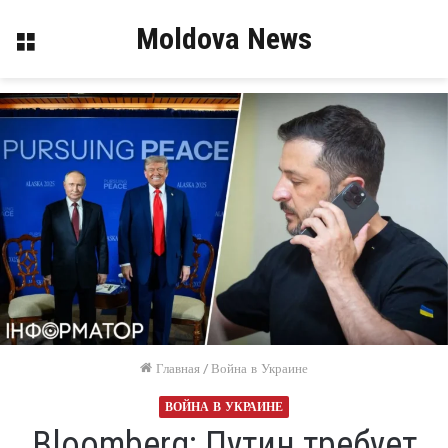
Moldova News
Меню
Главная
/
Война в Украине
ВОЙНА В УКРАИНЕ
Bloomberg: Путин требует