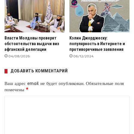
Власти Молдовы проверят
Кэлин Джорджеску:
обстоятельства выдачи виз
популярность в Интернете и
афганской делегации
противоречивые заявления
04/08/2026
06/12/2024
ДОБАВИТЬ КОММЕНТАРИЙ
Ваш адрес email не будет опубликован.
Обязательные поля
помечены
*
К
о
м
м