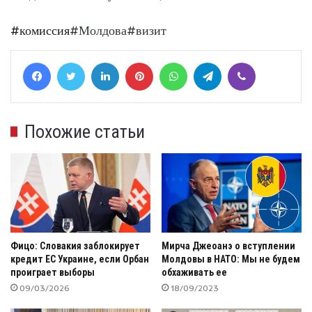
#комиссия
#Молдова#визит
Facebook
Twitter
LinkedIn
Pinterest
WhatsApp
Telegram
Viber
Похожие статьи
Фицо: Словакия заблокирует
Мирча Джеоанэ о вступлении
кредит ЕС Украине, если Орбан
Молдовы в НАТО: Мы не будем
проиграет выборы
обхаживать ее
09/03/2026
18/09/2023