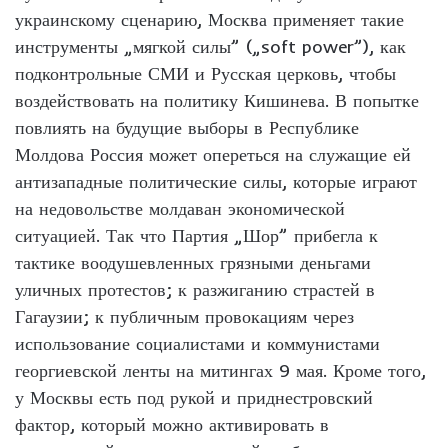
украинскому сценарию, Москва применяет такие
инструменты „мягкой силы” („soft power”), как
подконтрольные СМИ и Русская церковь, чтобы
воздействовать на политику Кишинева. В попытке
повлиять на будущие выборы в Республике
Молдова Россия может опереться на служащие ей
антизападные политические силы, которые играют
на недовольстве молдаван экономической
ситуацией. Так что Партия „Шор” прибегла к
тактике воодушевленных грязными деньгами
уличных протестов; к разжиганию страстей в
Гагаузии; к публичным провокациям через
использование социалистами и коммунистами
георгиевской ленты на митингах 9 мая. Кроме того,
у Москвы есть под рукой и приднестровский
фактор, который можно активировать в