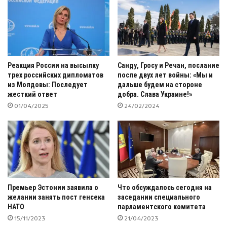
Реакция России на высылку
Санду, Гросу и Речан, послание
трех российских дипломатов
после двух лет войны: «Мы и
из Молдовы: Последует
дальше будем на стороне
жесткий ответ
добра. Слава Украине!»
01/04/2025
24/02/2024
Премьер Эстонии заявила о
Что обсуждалось сегодня на
желании занять пост генсека
заседании специального
НАТО
парламентского комитета
15/11/2023
21/04/2023