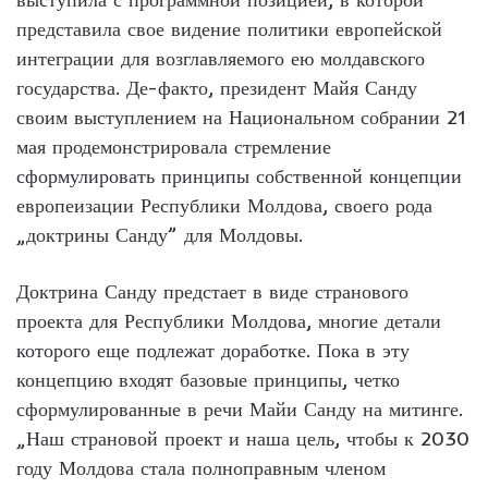
представила свое видение политики европейской
интеграции для возглавляемого ею молдавского
государства. Де-факто, президент Майя Санду
своим выступлением на Национальном собрании 21
мая продемонстрировала стремление
сформулировать принципы собственной концепции
европеизации Республики Молдова, своего рода
„доктрины Санду” для Молдовы.
Доктрина Санду предстает в виде странового
проекта для Республики Молдова, многие детали
которого еще подлежат доработке. Пока в эту
концепцию входят базовые принципы, четко
сформулированные в речи Майи Санду на митинге.
„Наш страновой проект и наша цель, чтобы к 2030
году Молдова стала полноправным членом