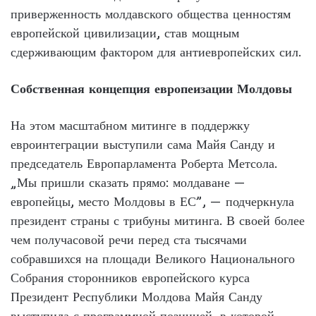
приверженность молдавского общества ценностям
европейской цивилизации, став мощным
сдерживающим фактором для антиевропейских сил.
Собственная концепция европеизации Молдовы
На этом масштабном митинге в поддержку
евроинтеграции выступили сама Майя Санду и
председатель Европарламента Роберта Метсола.
„Мы пришли сказать прямо: молдаване —
европейцы, место Молдовы в ЕС”, — подчеркнула
президент страны с трибуны митинга. В своей более
чем получасовой речи перед ста тысячами
собравшихся на площади Великого Национального
Собрания сторонников европейского курса
Президент Республики Молдова Майя Санду
выступила с программной позицией, в которой