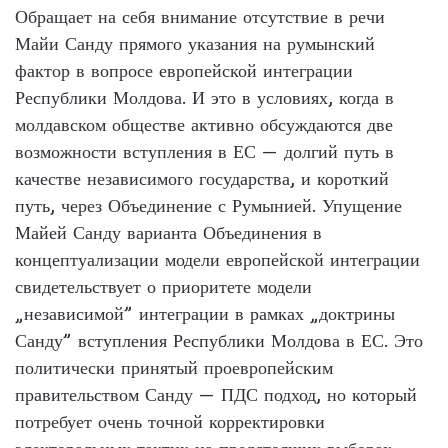
Обращает на себя внимание отсутствие в речи
Майи Санду прямого указания на румынский
фактор в вопросе европейской интеграции
Республики Молдова. И это в условиях, когда в
молдавском обществе активно обсуждаются две
возможности вступления в ЕС — долгий путь в
качестве независимого государства, и короткий
путь, через Объединение с Румынией. Упущение
Майей Санду варианта Объединения в
концептуализации модели европейской интеграции
свидетельствует о приоритете модели
„независимой” интеграции в рамках „доктрины
Санду” вступления Республики Молдова в ЕС. Это
политически принятый проевропейским
правительством Санду — ПДС подход, но который
потребует очень точной корректировки