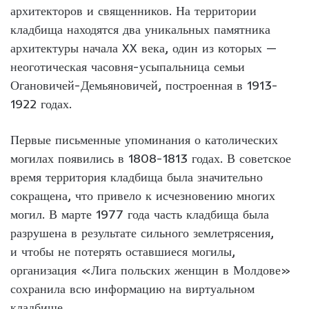
архитекторов и священников. На территории
кладбища находятся два уникальных памятника
архитектуры начала XX века, один из которых —
неоготическая часовня-усыпальница семьи
Огановичей-Демьяновичей, построенная в 1913-
1922 годах.
Первые письменные упоминания о католических
могилах появились в 1808-1813 годах. В советское
время территория кладбища была значительно
сокращена, что привело к исчезновению многих
могил. В марте 1977 года часть кладбища была
разрушена в результате сильного землетрясения,
и чтобы не потерять оставшиеся могилы,
организация «Лига польских женщин в Молдове»
сохранила всю информацию на виртуальном
кладбище.