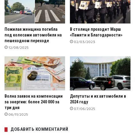
Пожилая женщина погибла
В столице проходит Марш
под колесами автомобиля на
«Памяти и Благодарности»
пешеходном переходе
02/03/2023
12/08/2025
Волна заявок на компенсации
Депутаты и их автомобили в
за энергию: более 240 000 за
2024 году
три дня
07/06/2025
06/11/2025
ДОБАВИТЬ КОММЕНТАРИЙ