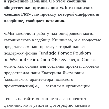
и уроженцев Польши. Об этом сообщила
общественная организация «Лига польских
женщин РМ», по проекту которой оцифровали
кладбище, сообщает
источник
.
«Мы закончили работу над оцифровкой могил
католического кладбища Кишинева, и с гордостью
представляем наш проект, который нашел
поддержку фонда Fundacja Pomoc Polakom
na Wschodzie im. Jana Olszewskiego. Список
могил, как основа для создания проекта, любезно
предоставила пани Екатерина Яжгунович
[молдавского архитектора польского
происхождения]», — заявили в организации.
Теперь на
сайте
можно не только прочитать
фамилии, но и увидеть фотографию каждого