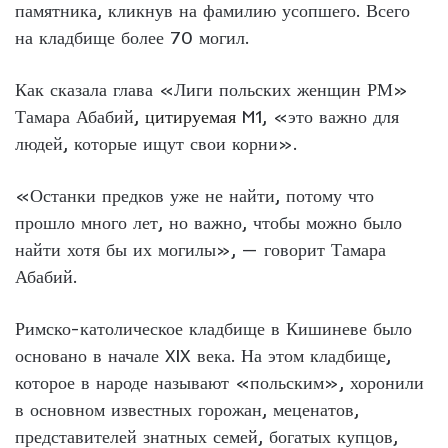
памятника, кликнув на фамилию усопшего. Всего
на кладбище более 70 могил.
Как сказала глава «Лиги польских женщин РМ»
Тамара Абабий,
цитируемая
M1, «это важно для
людей, которые ищут свои корни».
«Останки предков уже не найти, потому что
прошло много лет, но важно, чтобы можно было
найти хотя бы их могилы», — говорит Тамара
Абабий.
Римско-католическое кладбище в Кишиневе было
основано в начале XIX века. На этом кладбище,
которое в народе называют «польским», хоронили
в основном известных горожан, меценатов,
представителей знатных семей, богатых купцов,