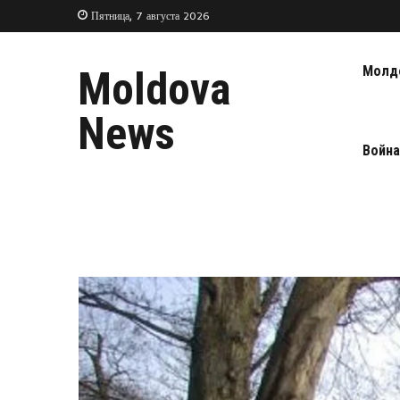
Пятница, 7 августа 2026
Молд
Moldova
News
Война