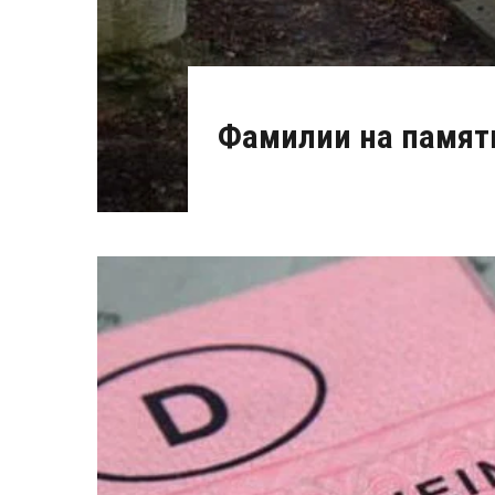
Фамилии на памятн