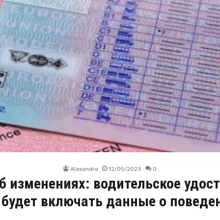
Alexandra
12/05/2023
0
б изменениях: водительское удос
будет включать данные о поведе