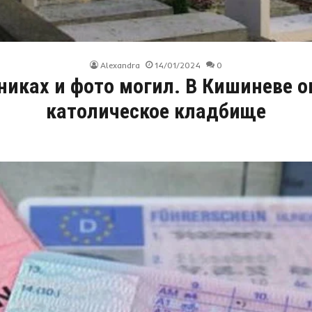
Alexandra
14/01/2024
0
иках и фото могил. В Кишиневе 
католическое кладбище