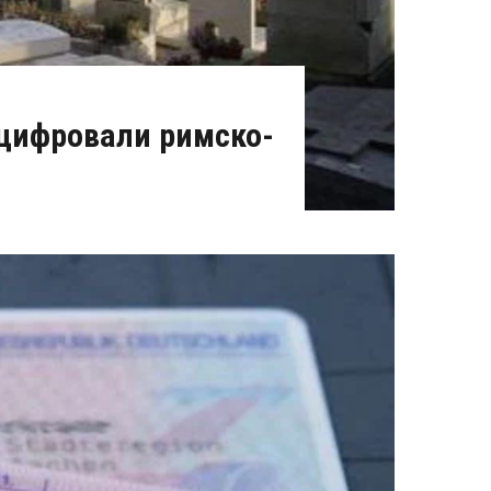
оцифровали римско-