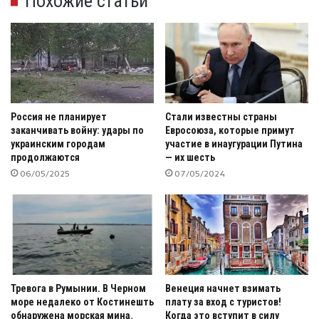
Похожие статьи
Россия не планирует
Стали известны страны
заканчивать войну: удары по
Евросоюза, которые примут
украинским городам
участие в инаугурации Путина
продолжаются
— их шесть
06/05/2025
07/05/2024
Тревога в Румынии. В Черном
Венеция начнет взимать
море недалеко от Костинешть
плату за вход с туристов!
обнаружена морская мина.
Когда это вступит в силу