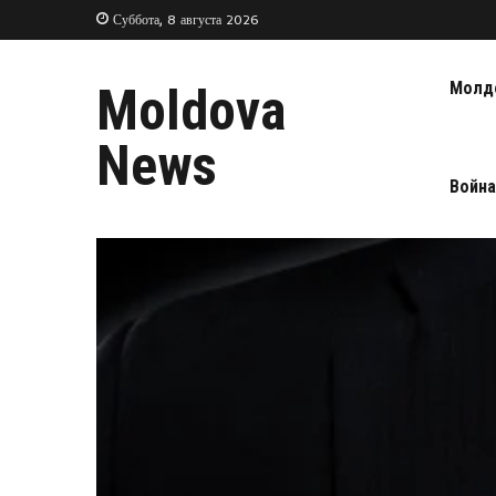
Суббота, 8 августа 2026
Молд
Moldova
News
Война