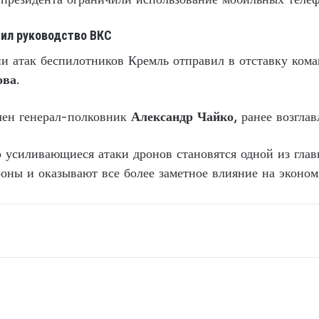
нил руководство ВКС
рии атак беспилотников Кремль отправил в отставку к
ова
.
ачен генерал-полковник
Александр Чайко
, ранее возгл
о усиливающиеся атаки дронов становятся одной из гла
оны и оказывают все более заметное влияние на эконом