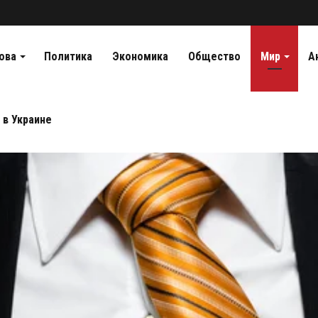
ова
Политика
Экономика
Общество
Мир
А
 в Украине