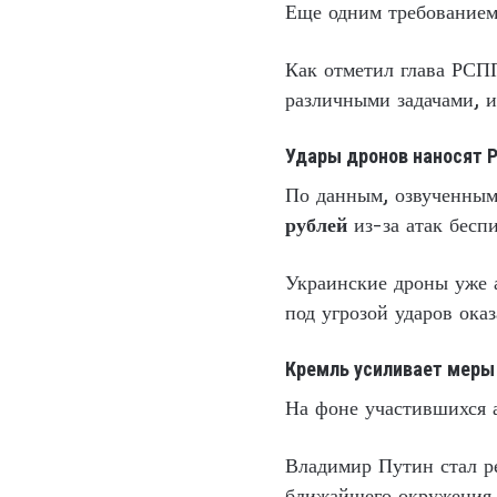
Еще одним требованием 
Как отметил глава РСПП
различными задачами, и
Удары дронов наносят 
По данным, озвученным
рублей
из-за атак бесп
Украинские дроны уже 
под угрозой ударов ока
Кремль усиливает меры
На фоне участившихся а
Владимир Путин стал ре
ближайшего окружения 