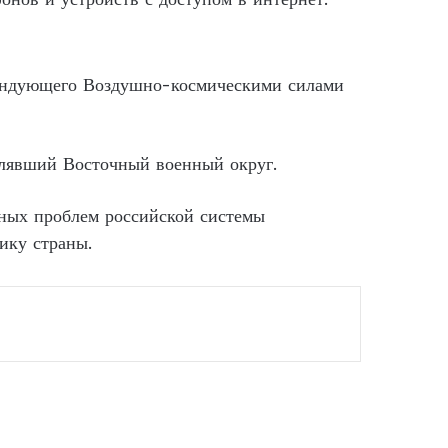
омандующего Воздушно-космическими силами
авлявший Восточный военный округ.
вных проблем российской системы
ику страны.