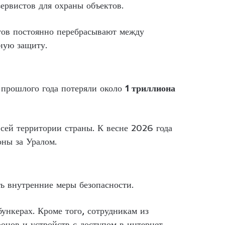
ервистов для охраны объектов.
стов постоянно перебрасывают между
ную защиту.
 прошлого года потеряли около
1 триллиона
сей территории страны. К весне 2026 года
оны за Уралом.
ь внутренние меры безопасности.
ункерах. Кроме того, сотрудникам из
нов и устройств с доступом в интернет.