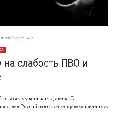
али тяжелое оружие
КА
 на слабость ПВО и
е
 от атак украинских дронов. С
ил глава Российского союза промышленников