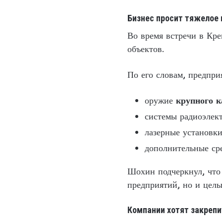
Бизнес просит тяжелое
Во время встречи в Кр
объектов.
По его словам, предпри
оружие
крупного к
системы радиоэлек
лазерные установки
дополнительные ср
Шохин подчеркнул, что 
предприятий, но и целы
Компании хотят закрепи