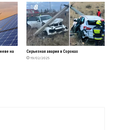
неве на
Серьезная авария в Сороках
19/02/2025