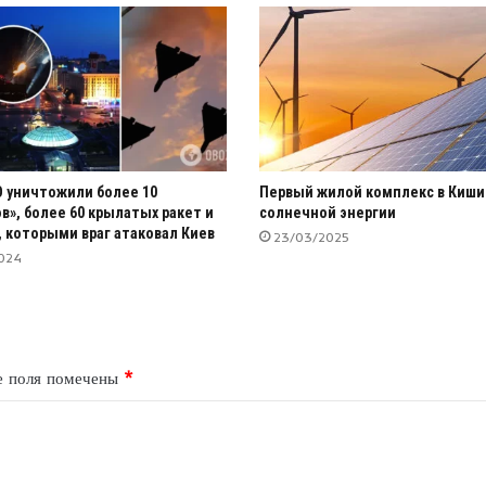
 уничтожили более 10
Первый жилой комплекс в Киши
в», более 60 крылатых ракет и
солнечной энергии
, которыми враг атаковал Киев
23/03/2025
024
е поля помечены
*