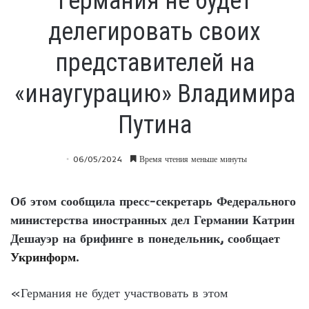
Германия не будет
делегировать своих
представителей на
«инаугурацию» Владимира
Путина
06/05/2024
Время чтения меньше минуты
Об этом сообщила пресс-секретарь Федерального
министерства иностранных дел Германии Катрин
Дешауэр на брифинге в понедельник, сообщает
Укринформ
.
«Германия не будет участвовать в этом