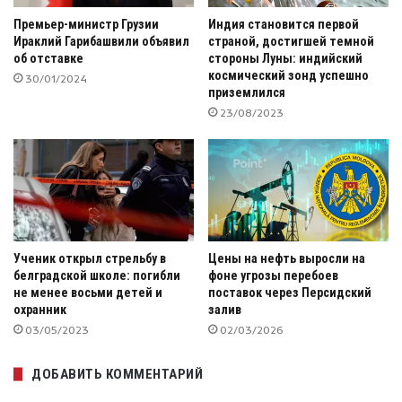
Премьер-министр Грузии
Индия становится первой
Ираклий Гарибашвили объявил
страной, достигшей темной
об отставке
стороны Луны: индийский
космический зонд успешно
30/01/2024
приземлился
23/08/2023
Ученик открыл стрельбу в
Цены на нефть выросли на
белградской школе: погибли
фоне угрозы перебоев
не менее восьми детей и
поставок через Персидский
охранник
залив
03/05/2023
02/03/2026
ДОБАВИТЬ КОММЕНТАРИЙ