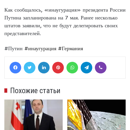
Как сообщалось, «инаугурация» президента России
Путина запланирована на 7 мая. Ранее несколько
штатов заявили, что не будут делегировать своих
представителей.
#Путин
#инаугурация
#Германия
Facebook
Twitter
LinkedIn
Pinterest
WhatsApp
Telegram
Viber
Похожие статьи