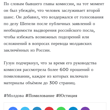
По словам бывшего главы комиссии, на тот момент
он был убеждён, что человек заслуживает второй
шанс. Он добавил, что воздержался от голосования
по делу Шепели после публичных заявлений о
необходимости выдворения российского посла,
чтобы избежать возможных подозрений или
осложнений в вопросах перевода молдавских
заключённых из России.
Гузун подчеркнул, что за время его руководства
комиссия рассмотрела более 600 прошений о
помиловании, каждое из которых включало
материалы объёмом до 300 страниц.
#Молдова
#Помилование
#Юстиция
Facebook
Twitter
LinkedIn
Pinterest
WhatsApp
Telegram
Viber