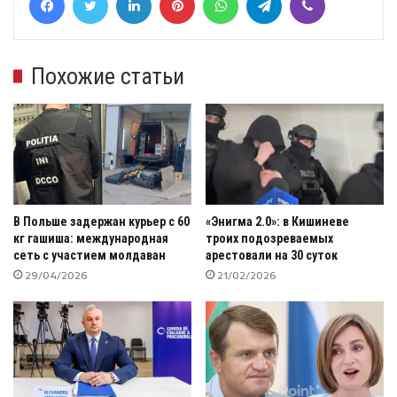
Похожие статьи
В Польше задержан курьер с 60
«Энигма 2.0»: в Кишиневе
кг гашиша: международная
троих подозреваемых
сеть с участием молдаван
арестовали на 30 суток
29/04/2026
21/02/2026