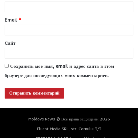
р
и
Email
*
й
*
Сайт
Сохранить моё имя, email и адрес сайта в этом
браузере для последующих моих комментариев.
Moldova News © Все права защищены 2026
Fluent Media SRL, str. Cornului 3/3