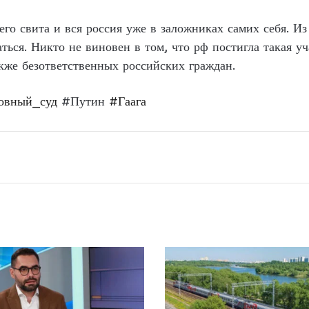
его свита и вся россия уже в заложниках самих себя. И
ться. Никто не виновен в том, что рф постигла такая у
кже безответственных российских граждан.
овный_суд
#Путин
#Гаага