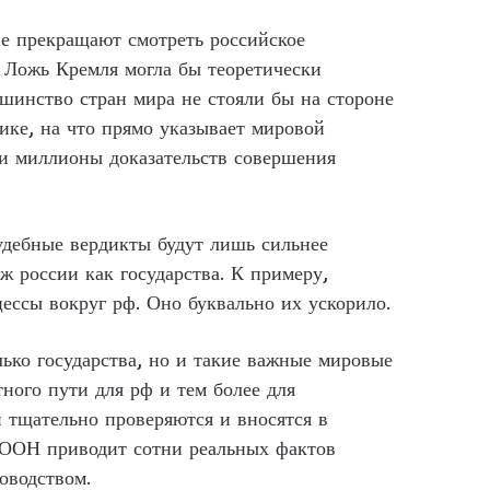
не прекращают смотреть российское
. Ложь Кремля могла бы теоретически
ьшинство стран мира не стояли бы на стороне
ике, на что прямо указывает мировой
 и миллионы доказательств совершения
судебные вердикты будут лишь сильнее
дж россии как государства. К примеру,
ессы вокруг рф. Оно буквально их ускорило.
ько государства, но и такие важные мировые
ного пути для рф и тем более для
и тщательно проверяются и вносятся в
т ООН приводит сотни реальных фактов
оводством.