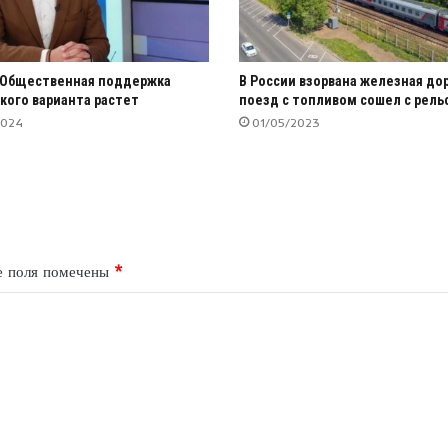
 Общественная поддержка
В России взорвана железная дор
кого варианта растет
поезд с топливом сошел с рель
2024
01/05/2023
е поля помечены
*