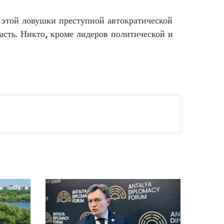
з этой ловушки преступной автократической
часть. Никто, кроме лидеров политической и