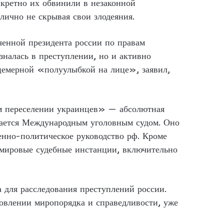
кретно их обвинили в незаконной
лично не скрывая свои злодеяния.
енной президента россии по правам
зналась в преступлении, но и активно
ицемерной «полуулыбкой на лице», заявил,
ом переселении украинцев» — абсолютная
ивается Международным уголовным судом. Оно
оенно-политическое руководство рф. Кроме
 мировые судебные инстанции, включительно
 для расследования преступлений россии.
новлении миропорядка и справедливости, уже