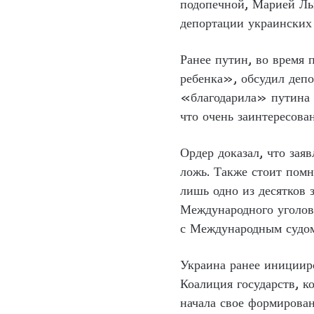
подопечной, Марией Ль
депортации украинских 
Ранее путин, во время
ребенка», обсудил депо
«благодарила» путина з
что очень заинтересова
Ордер доказал, что за
ложь. Также стоит помн
лишь одно из десятков 
Международного уголов
с Международным судо
Украина ранее иницииро
Коалиция государств, к
начала свое формирован