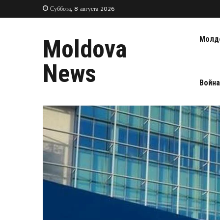
Суббота, 8 августа 2026
Молд
Moldova
News
Война