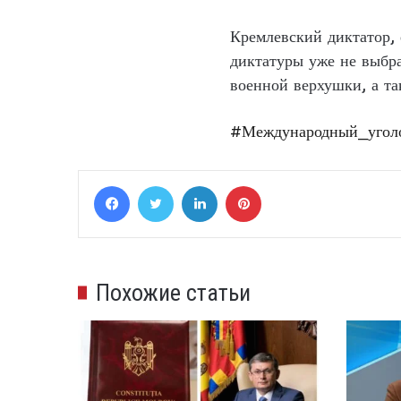
Кремлевский диктатор, 
диктатуры уже не выбра
военной верхушки, а та
#Международный_угол
Facebook
Twitter
LinkedIn
Pinterest
Похожие статьи