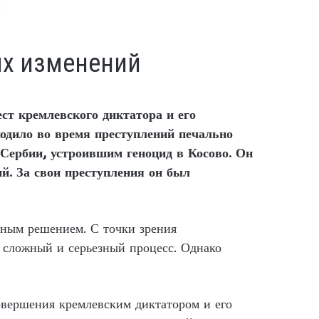
й
ых изменений
ст кремлевского диктатора и его
ходило во время преступлений печально
Сербии, устроившим геноцид в Косово. Он
й. За свои преступления он был
нным решением. С точки зрения
 сложный и серьезный процесс. Однако
овершения кремлевским диктатором и его