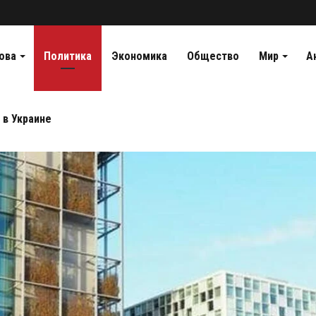
ова
Политика
Экономика
Общество
Мир
А
 в Украине