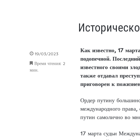
Историческо
Как известно, 17 март
19/03/2023
подопечной. Последний
Время чтения: 2
известного своими зл
мин.
также отдавал преступ
приговорен к пожизнен
Ордер путину большинс
международного права,
путин самолично во мн
17 марта судьи Междуна