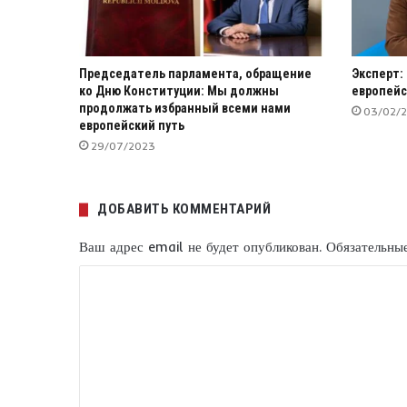
Председатель парламента, обращение
Эксперт:
ко Дню Конституции: Мы должны
европейс
продолжать избранный всеми нами
03/02/
европейский путь
29/07/2023
ДОБАВИТЬ КОММЕНТАРИЙ
Ваш адрес email не будет опубликован.
Обязательны
К
о
м
м
е