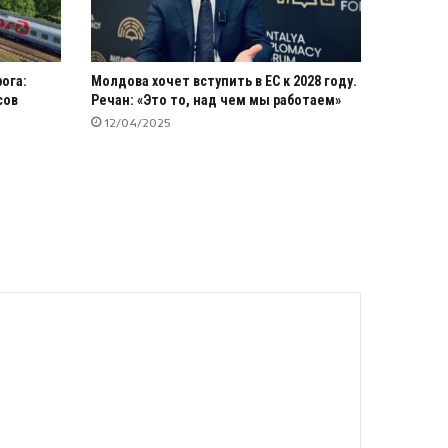
ога:
Молдова хочет вступить в ЕС к 2028 году.
сов
Речан: «Это то, над чем мы работаем»
12/04/2025